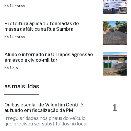
há 14 horas
Prefeitura aplica 15 toneladas de
massa asfáltica na Rua Sambra
há 14 horas
Aluno é internado na UTI após agressão
em escola cívico-militar
há 1 dia
as mais lidas
1
Ônibus escolar de Valentim Gentil é
autuado em fiscalização da PM
Irregularidades nos pneus do veículo
que precisou ser substituídos no local