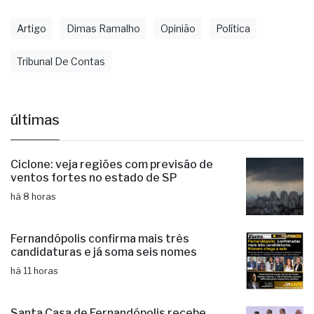
Artigo
Dimas Ramalho
Opinião
Política
Tribunal De Contas
últimas
Ciclone: veja regiões com previsão de
ventos fortes no estado de SP
há 8 horas
Fernandópolis confirma mais três
candidaturas e já soma seis nomes
há 11 horas
Santa Casa de Fernandópolis recebe