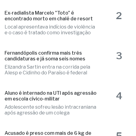
2
Ex-radialista Marcelo "Toto" é
encontrado morto em chalé de resort
Local apresentava indícios de violência
e o caso é tratado como investigação
3
Fernandópolis confirma mais três
candidaturas e já soma seis nomes
Elizandra Sartin entra na corrida pela
Alesp e Cidinho do Paraíso é federal
4
Aluno é internado na UTI após agressão
em escola cívico-militar
Adolescente sofreu lesão intracraniana
após agressão de um colega
5
Acusado é preso com mais de 6 kg de