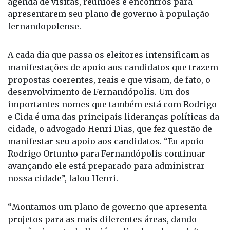
candidatos aos cargos de prefeito e vice, Rodrigo
Ortunho e Cida Pessotto cumprem uma ampla
agenda de visitas, reuniões e encontros para
apresentarem seu plano de governo à população
fernandopolense.
A cada dia que passa os eleitores intensificam as
manifestações de apoio aos candidatos que trazem
propostas coerentes, reais e que visam, de fato, o
desenvolvimento de Fernandópolis. Um dos
importantes nomes que também está com Rodrigo
e Cida é uma das principais lideranças políticas da
cidade, o advogado Henri Dias, que fez questão de
manifestar seu apoio aos candidatos. “Eu apoio
Rodrigo Ortunho para Fernandópolis continuar
avançando ele está preparado para administrar
nossa cidade”, falou Henri.