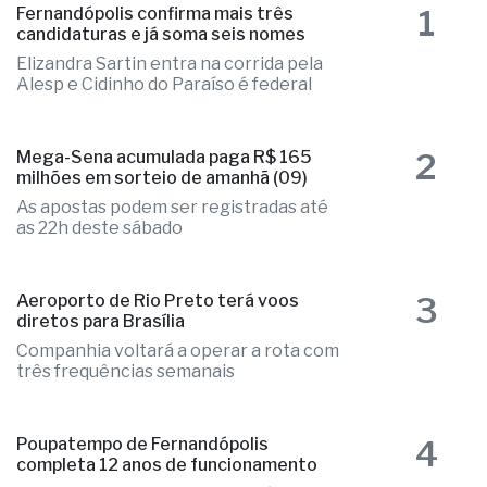
as mais lidas
1
Fernandópolis confirma mais três
candidaturas e já soma seis nomes
Elizandra Sartin entra na corrida pela
Alesp e Cidinho do Paraíso é federal
2
Mega-Sena acumulada paga R$ 165
milhões em sorteio de amanhã (09)
As apostas podem ser registradas até
as 22h deste sábado
3
Aeroporto de Rio Preto terá voos
diretos para Brasília
Companhia voltará a operar a rota com
três frequências semanais