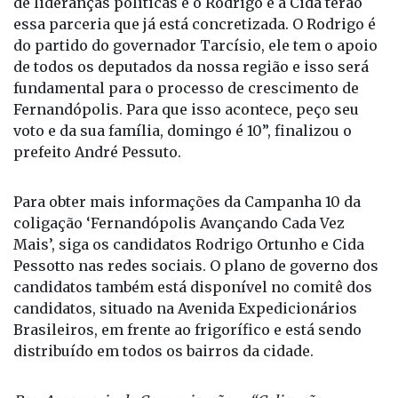
“Só é possível administrar uma cidade com apoio
de lideranças políticas e o Rodrigo e a Cida terão
essa parceria que já está concretizada. O Rodrigo é
do partido do governador Tarcísio, ele tem o apoio
de todos os deputados da nossa região e isso será
fundamental para o processo de crescimento de
Fernandópolis. Para que isso acontece, peço seu
voto e da sua família, domingo é 10”, finalizou o
prefeito André Pessuto.
Para obter mais informações da Campanha 10 da
coligação ‘Fernandópolis Avançando Cada Vez
Mais’, siga os candidatos Rodrigo Ortunho e Cida
Pessotto nas redes sociais. O plano de governo dos
candidatos também está disponível no comitê dos
candidatos, situado na Avenida Expedicionários
Brasileiros, em frente ao frigorífico e está sendo