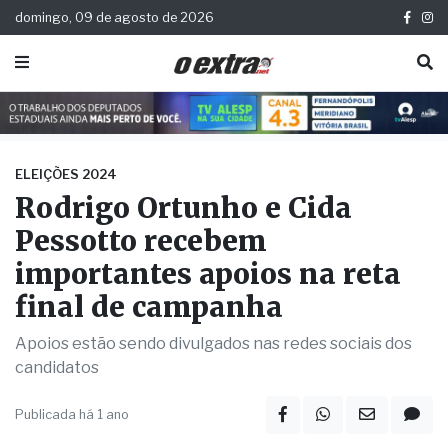
domingo, 09 de agosto de 2026
ELEIÇÕES 2024
Rodrigo Ortunho e Cida
Pessotto recebem
importantes apoios na reta
final de campanha
Apoios estão sendo divulgados nas redes sociais dos
candidatos