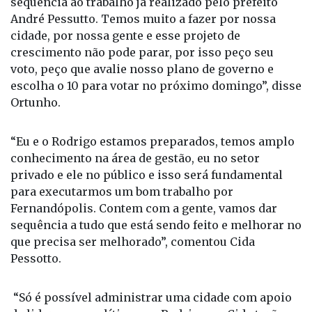
“Montamos um plano de governo que apresenta
projetos para as mais diferentes áreas, dando
sequência ao trabalho já realizado pelo prefeito
André Pessutto. Temos muito a fazer por nossa
cidade, por nossa gente e esse projeto de
crescimento não pode parar, por isso peço seu
voto, peço que avalie nosso plano de governo e
escolha o 10 para votar no próximo domingo”, disse
Ortunho.
“Eu e o Rodrigo estamos preparados, temos amplo
conhecimento na área de gestão, eu no setor
privado e ele no público e isso será fundamental
para executarmos um bom trabalho por
Fernandópolis. Contem com a gente, vamos dar
sequência a tudo que está sendo feito e melhorar no
que precisa ser melhorado”, comentou Cida
Pessotto.