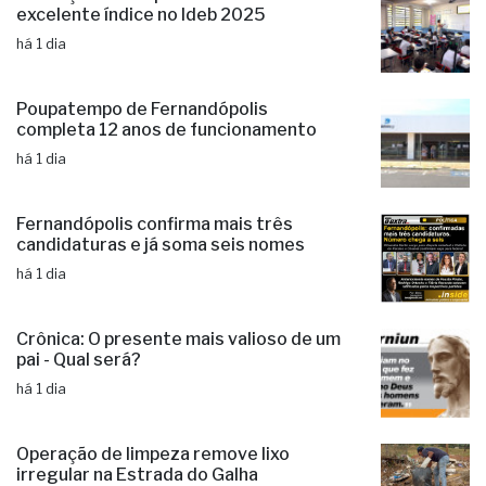
Educação municipal de Jales mantém
excelente índice no Ideb 2025
há 1 dia
Poupatempo de Fernandópolis
completa 12 anos de funcionamento
há 1 dia
Fernandópolis confirma mais três
candidaturas e já soma seis nomes
há 1 dia
Crônica: O presente mais valioso de um
pai - Qual será?
há 1 dia