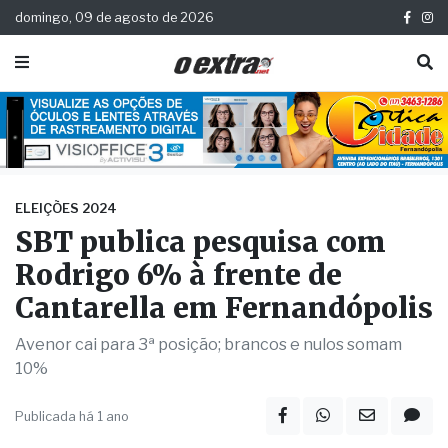
domingo, 09 de agosto de 2026
ELEIÇÕES 2024
SBT publica pesquisa com
Rodrigo 6% à frente de
Cantarella em Fernandópolis
Avenor cai para 3ª posição; brancos e nulos somam
10%
Publicada há 1 ano