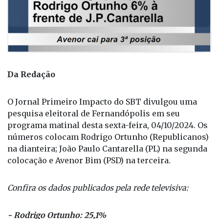
Da Redação
O Jornal Primeiro Impacto do SBT divulgou uma
pesquisa eleitoral de Fernandópolis em seu
programa matinal desta sexta-feira, 04/10/2024. Os
números colocam Rodrigo Ortunho (Republicanos)
na dianteira; João Paulo Cantarella (PL) na segunda
colocação e Avenor Bim (PSD) na terceira.
Confira os dados publicados pela rede televisiva:
- Rodrigo Ortunho: 25,1%