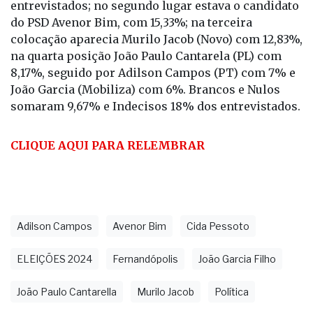
entrevistados; no segundo lugar estava o candidato
do PSD Avenor Bim, com 15,33%; na terceira
colocação aparecia Murilo Jacob (Novo) com 12,83%,
na quarta posição João Paulo Cantarela (PL) com
8,17%, seguido por Adilson Campos (PT) com 7% e
João Garcia (Mobiliza) com 6%. Brancos e Nulos
somaram 9,67% e Indecisos 18% dos entrevistados.
CLIQUE AQUI PARA RELEMBRAR
Adilson Campos
Avenor Bim
Cida Pessoto
ELEIÇÕES 2024
Fernandópolis
João Garcia Filho
João Paulo Cantarella
Murilo Jacob
Política