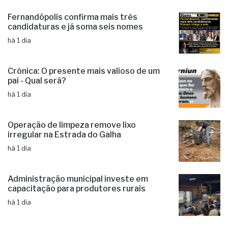
Fernandópolis confirma mais três
candidaturas e já soma seis nomes
há 1 dia
Crônica: O presente mais valioso de um
pai - Qual será?
há 1 dia
Operação de limpeza remove lixo
irregular na Estrada do Galha
há 1 dia
Administração municipal investe em
capacitação para produtores rurais
há 1 dia