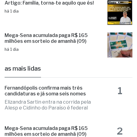
Artigo: Família, torna-te aquilo que és!
há 1 dia
Mega-Sena acumulada paga R$ 165
milhões em sorteio de amanhã (09)
há 1 dia
as mais lidas
1
Fernandópolis confirma mais três
candidaturas e já soma seis nomes
Elizandra Sartin entra na corrida pela
Alesp e Cidinho do Paraíso é federal
2
Mega-Sena acumulada paga R$ 165
milhões em sorteio de amanhã (09)