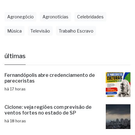
Música
Televisão
Trabalho Escravo
últimas
Fernandópolis abre credenciamento de
pareceristas
há 17 horas
Ciclone: veja regiões com previsão de
ventos fortes no estado de SP
há 18 horas
Educação de Fernandópolis obtém
notas históricas no IDEB
há 18 horas