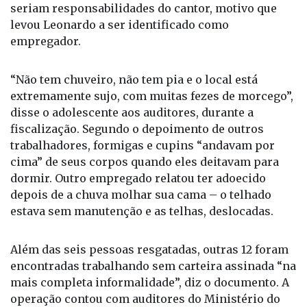
“Não tem chuveiro, não tem pia e o local está
extremamente sujo, com muitas fezes de morcego”,
disse o adolescente aos auditores, durante a
fiscalização. Segundo o depoimento de outros
trabalhadores, formigas e cupins “andavam por
cima” de seus corpos quando eles deitavam para
dormir. Outro empregado relatou ter adoecido
depois de a chuva molhar sua cama – o telhado
estava sem manutenção e as telhas, deslocadas.
Além das seis pessoas resgatadas, outras 12 foram
encontradas trabalhando sem carteira assinada “na
mais completa informalidade”, diz o documento. A
operação contou com auditores do Ministério do
Trabalho e Emprego, Ministério Público do
Trabalho, Defensoria Pública da União, Polícia
Federal e Polícia Rodoviária Federal.