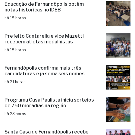
Prefeito Cantarella e vice Mazetti
recebem atletas medalhistas
há 18 horas
Fernandópolis confirma mais três
candidaturas e já soma seis nomes
há 21 horas
Programa Casa Paulista inicia sorteios
de 750 moradias na região
há 23 horas
Santa Casa de Fernandópolis recebe
Prêmio Acesso Hospitalar
há 23 horas