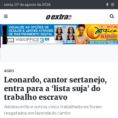
sexta, 07 de agosto de 2026
AGRO
Leonardo, cantor sertanejo,
entra para a ‘lista suja’ do
trabalho escravo
Adolescente e outros cinco trabalhadores foram
resgatados em fazenda do cantor
Publicada há 1 ano