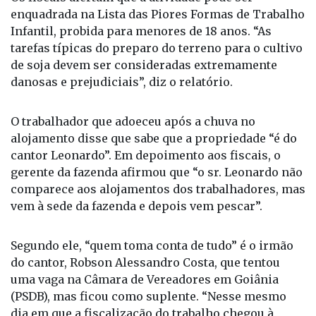
tarefas típicas do preparo do terreno para o cultivo
de soja devem ser consideradas extremamente
danosas e prejudiciais”, diz o relatório.
O trabalhador que adoeceu após a chuva no
alojamento disse que sabe que a propriedade “é do
cantor Leonardo”. Em depoimento aos fiscais, o
gerente da fazenda afirmou que “o sr. Leonardo não
comparece aos alojamentos dos trabalhadores, mas
vem à sede da fazenda e depois vem pescar”.
Segundo ele, “quem toma conta de tudo” é o irmão
do cantor, Robson Alessandro Costa, que tentou
uma vaga na Câmara de Vereadores em Goiânia
(PSDB), mas ficou como suplente. “Nesse mesmo
dia em que a fiscalização do trabalho chegou à
fazenda, [Alessandro] perguntou sobre o término
do serviço de catar as raízes”, disse o gerente.