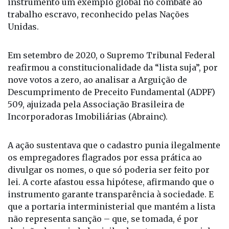
Em setembro de 2020, o Supremo Tribunal Federal
reafirmou a constitucionalidade da “lista suja”, por
nove votos a zero, ao analisar a Arguição de
Descumprimento de Preceito Fundamental (ADPF)
509, ajuizada pela Associação Brasileira de
Incorporadoras Imobiliárias (Abrainc).
A ação sustentava que o cadastro punia ilegalmente
os empregadores flagrados por essa prática ao
divulgar os nomes, o que só poderia ser feito por
lei. A corte afastou essa hipótese, afirmando que o
instrumento garante transparência à sociedade. E
que a portaria interministerial que mantém a lista
não representa sanção – que, se tomada, é por
decisão da sociedade civil e do setor empresarial.
O relator destacou que um nome só vai para a