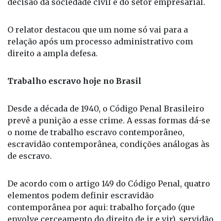
relação após um processo administrativo com
direito a ampla defesa.
Trabalho escravo hoje no Brasil
Desde a década de 1940, o Código Penal Brasileiro
prevê a punição a esse crime. A essas formas dá-se
o nome de trabalho escravo contemporâneo,
escravidão contemporânea, condições análogas às
de escravo.
De acordo com o artigo 149 do Código Penal, quatro
elementos podem definir escravidão
contemporânea por aqui: trabalho forçado (que
envolve cerceamento do direito de ir e vir), servidão
por dívida (um cativeiro atrelado a dívidas, muitas
vezes fraudulentas), condições degradantes