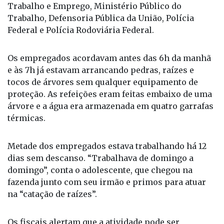
Os empregados acordavam antes das 6h da manhã
e às 7h já estavam arrancando pedras, raízes e
tocos de árvores sem qualquer equipamento de
proteção. As refeições eram feitas embaixo de uma
árvore e a água era armazenada em quatro garrafas
térmicas.
Metade dos empregados estava trabalhando há 12
dias sem descanso. “Trabalhava de domingo a
domingo”, conta o adolescente, que chegou na
fazenda junto com seu irmão e primos para atuar
na “catação de raízes”.
Os fiscais alertam que a atividade pode ser
enquadrada na Lista das Piores Formas de Trabalho
Infantil, probida para menores de 18 anos. “As