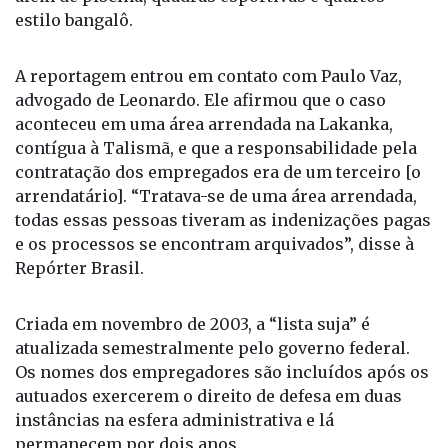
A reportagem entrou em contato com Paulo Vaz,
advogado de Leonardo. Ele afirmou que o caso
aconteceu em uma área arrendada na Lakanka,
contígua à Talismã, e que a responsabilidade pela
contratação dos empregados era de um terceiro [o
arrendatário]. “Tratava-se de uma área arrendada,
todas essas pessoas tiveram as indenizações pagas
e os processos se encontram arquivados”, disse à
Repórter Brasil.
Criada em novembro de 2003, a “lista suja” é
atualizada semestralmente pelo governo federal.
Os nomes dos empregadores são incluídos após os
autuados exercerem o direito de defesa em duas
instâncias na esfera administrativa e lá
permanecem por dois anos.
O cadastro é considerado pelas Nações Unidas um