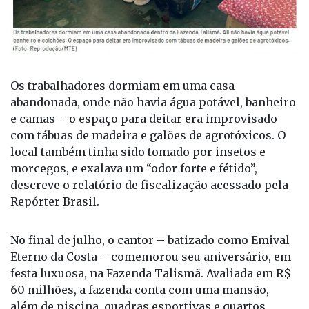
Os trabalhadores dormiam em uma casa
abandonada, onde não havia água potável, banheiro
e camas – o espaço para deitar era improvisado
com tábuas de madeira e galões de agrotóxicos. O
local também tinha sido tomado por insetos e
morcegos, e exalava um “odor forte e fétido”,
descreve o relatório de fiscalização acessado pela
Repórter Brasil.
No final de julho, o cantor – batizado como Emival
Eterno da Costa – comemorou seu aniversário, em
festa luxuosa, na Fazenda Talismã. Avaliada em R$
60 milhões, a fazenda conta com uma mansão,
além de piscina, quadras esportivas e quartos
estilo bangalô.