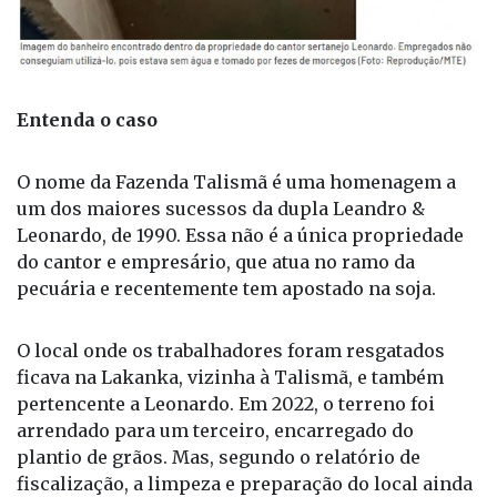
Entenda o caso
O nome da Fazenda Talismã é uma homenagem a
um dos maiores sucessos da dupla Leandro &
Leonardo, de 1990. Essa não é a única propriedade
do cantor e empresário, que atua no ramo da
pecuária e recentemente tem apostado na soja.
O local onde os trabalhadores foram resgatados
ficava na Lakanka, vizinha à Talismã, e também
pertencente a Leonardo. Em 2022, o terreno foi
arrendado para um terceiro, encarregado do
plantio de grãos. Mas, segundo o relatório de
fiscalização, a limpeza e preparação do local ainda
seriam responsabilidades do cantor, motivo que
levou Leonardo a ser identificado como
empregador.