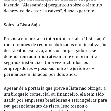
Sobre a Lista Suja
Prevista em portaria interministerial, a “lista suja”
inclui nomes de responsabilizados em fiscalização
do trabalho escravo, após os empregadores se
defenderem administrativamente em primeira e
segunda instâncias. Uma vez incluídos, os
empregadores – pessoas físicas e jurídicas –
permanecem listados por dois anos.
Apesar de a portaria que prevê a lista não obrigar a
um bloqueio comercial ou financeiro, ela tem sido
usada por empresas brasileiras e estrangeiras para
seu gerenciamento de risco. Isso tornou o
instrumento um exemplo global no combate ao
trabalho escravo, reconhecido pelas Nações
Unidas.