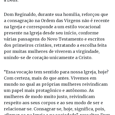
Dom Reginaldo, durante sua homilia, reforçou que
a consagração na Ordem das Virgens não é recente
na Igreja e corresponde a um estilo vocacional
presente na Igreja desde seu início, conforme
várias passagens do Novo Testamento e escritos
dos primeiros cristãos, retratando a escolha feita
por muitas mulheres de viverem a virgindade,
unindo-se de coração unicamente a Cristo.
“Essa vocação tem sentido para nossa Igreja, hoje?
Com certeza, mais do que antes. Vivemos em
mundo no qual as próprias mulheres reivindicam
um papel mais protagônico e autônomo. As
mulheres de modo muito justo, reivindicam
respeito aos seus corpos e ao seu modo de ser e
relacionar-se. Consagrar-se, hoje, significa, pois,
afirmar-se na Igreja e na sociedade”, ressaltou Dom