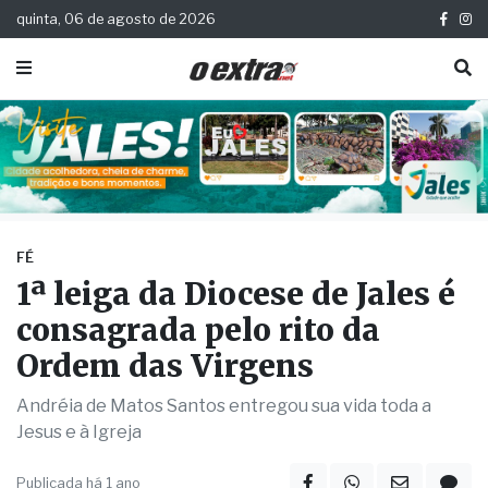
quinta, 06 de agosto de 2026
FÉ
1ª leiga da Diocese de Jales é
consagrada pelo rito da
Ordem das Virgens
Andréia de Matos Santos entregou sua vida toda a
Jesus e à Igreja
Publicada há 1 ano