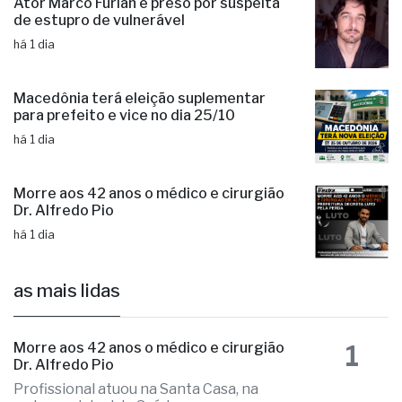
Ator Marco Furlan é preso por suspeita
de estupro de vulnerável
há 1 dia
Macedônia terá eleição suplementar
para prefeito e vice no dia 25/10
há 1 dia
Morre aos 42 anos o médico e cirurgião
Dr. Alfredo Pio
há 1 dia
as mais lidas
1
Morre aos 42 anos o médico e cirurgião
Dr. Alfredo Pio
Profissional atuou na Santa Casa, na