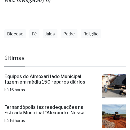
Foto: Divulgação / DJ
Diocese
Fé
Jales
Padre
Religião
últimas
Equipes do Almoxarifado Municipal
fazem em média 150 reparos diários
há 16 horas
Fernandópolis faz readequações na
Estrada Municipal “Alexandre Nossa”
há 16 horas