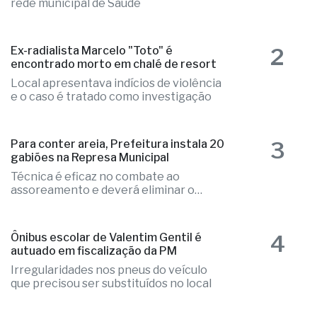
rede municipal de Saúde
2
Ex-radialista Marcelo "Toto" é
encontrado morto em chalé de resort
Local apresentava indícios de violência
e o caso é tratado como investigação
3
Para conter areia, Prefeitura instala 20
gabiões na Represa Municipal
Técnica é eficaz no combate ao
assoreamento e deverá eliminar o
problema
4
Ônibus escolar de Valentim Gentil é
autuado em fiscalização da PM
Irregularidades nos pneus do veículo
que precisou ser substituídos no local