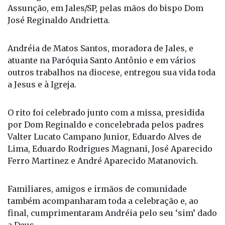
Assunção, em Jales/SP, pelas mãos do bispo Dom
José Reginaldo Andrietta.
Andréia de Matos Santos, moradora de Jales, e
atuante na Paróquia Santo Antônio e em vários
outros trabalhos na diocese, entregou sua vida toda
a Jesus e à Igreja.
O rito foi celebrado junto com a missa, presidida
por Dom Reginaldo e concelebrada pelos padres
Valter Lucato Campano Junior, Eduardo Alves de
Lima, Eduardo Rodrigues Magnani, José Aparecido
Ferro Martinez e André Aparecido Matanovich.
Familiares, amigos e irmãos de comunidade
também acompanharam toda a celebração e, ao
final, cumprimentaram Andréia pelo seu ‘sim’ dado
a Deus.