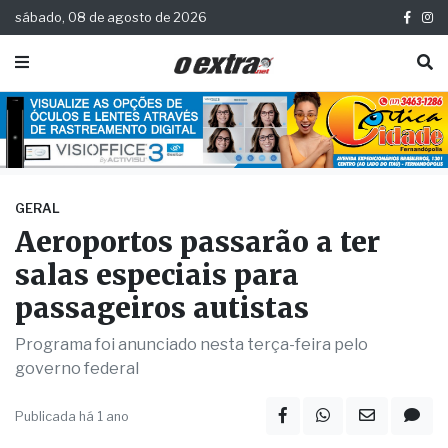
sábado, 08 de agosto de 2026
GERAL
Aeroportos passarão a ter
salas especiais para
passageiros autistas
Programa foi anunciado nesta terça-feira pelo
governo federal
Publicada há 1 ano