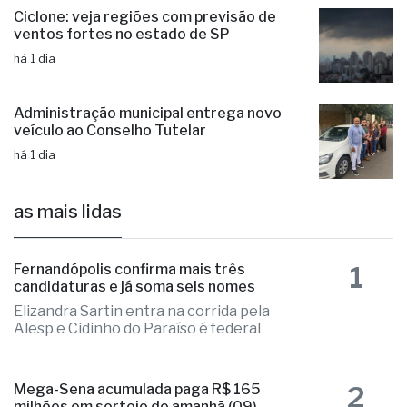
Ciclone: veja regiões com previsão de
ventos fortes no estado de SP
há 1 dia
Administração municipal entrega novo
veículo ao Conselho Tutelar
há 1 dia
as mais lidas
1
Fernandópolis confirma mais três
candidaturas e já soma seis nomes
Elizandra Sartin entra na corrida pela
Alesp e Cidinho do Paraíso é federal
2
Mega-Sena acumulada paga R$ 165
milhões em sorteio de amanhã (09)