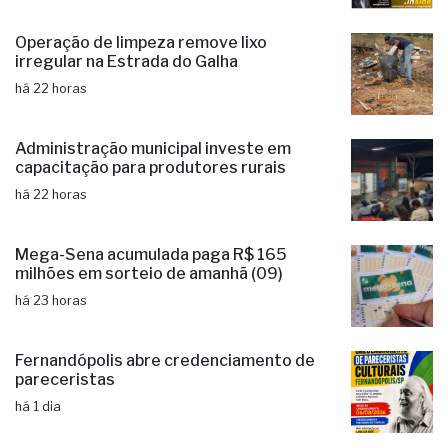
Operação de limpeza remove lixo
irregular na Estrada do Galha
há 22 horas
Administração municipal investe em
capacitação para produtores rurais
há 22 horas
Mega-Sena acumulada paga R$ 165
milhões em sorteio de amanhã (09)
há 23 horas
Fernandópolis abre credenciamento de
pareceristas
há 1 dia