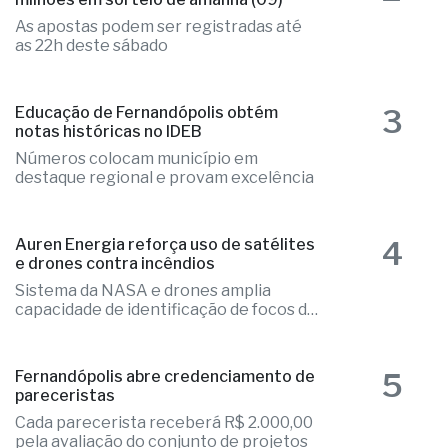
As apostas podem ser registradas até
as 22h deste sábado
3
Educação de Fernandópolis obtém
notas históricas no IDEB
Números colocam município em
destaque regional e provam excelência
4
Auren Energia reforça uso de satélites
e drones contra incêndios
Sistema da NASA e drones amplia
capacidade de identificação de focos de
calor
5
Fernandópolis abre credenciamento de
pareceristas
Cada parecerista receberá R$ 2.000,00
pela avaliação do conjunto de projetos