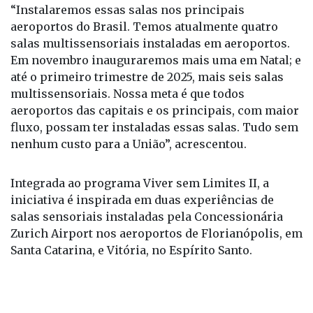
“Instalaremos essas salas nos principais
aeroportos do Brasil. Temos atualmente quatro
salas multissensoriais instaladas em aeroportos.
Em novembro inauguraremos mais uma em Natal; e
até o primeiro trimestre de 2025, mais seis salas
multissensoriais. Nossa meta é que todos
aeroportos das capitais e os principais, com maior
fluxo, possam ter instaladas essas salas. Tudo sem
nenhum custo para a União”, acrescentou.
Integrada ao programa Viver sem Limites II, a
iniciativa é inspirada em duas experiências de
salas sensoriais instaladas pela Concessionária
Zurich Airport nos aeroportos de Florianópolis, em
Santa Catarina, e Vitória, no Espírito Santo.