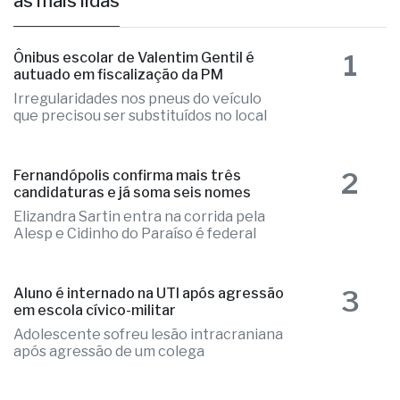
as mais lidas
1
Ônibus escolar de Valentim Gentil é
autuado em fiscalização da PM
Irregularidades nos pneus do veículo
que precisou ser substituídos no local
2
Fernandópolis confirma mais três
candidaturas e já soma seis nomes
Elizandra Sartin entra na corrida pela
Alesp e Cidinho do Paraíso é federal
3
Aluno é internado na UTI após agressão
em escola cívico-militar
Adolescente sofreu lesão intracraniana
após agressão de um colega