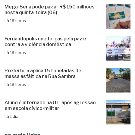
Mega-Sena pode pagar R$ 150 milhões
nesta quinta-feira (06)
há 19 horas
Fernandópolis une forças pela paz e
contra a violência doméstica
há 19 horas
Prefeitura aplica 15 toneladas de
massa asfáltica na Rua Sambra
há 19 horas
Aluno é internado na UTI após agressão
em escola cívico-militar
há 1 dia