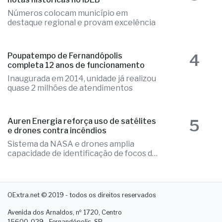
Números colocam município em
destaque regional e provam excelência
4
Poupatempo de Fernandópolis
completa 12 anos de funcionamento
Inaugurada em 2014, unidade já realizou
quase 2 milhões de atendimentos
5
Auren Energia reforça uso de satélites
e drones contra incêndios
Sistema da NASA e drones amplia
capacidade de identificação de focos de
calor
OExtra.net © 2019 - todos os direitos reservados
Avenida dos Arnaldos, nº 1720, Centro
15600-029 - Fernandópolis. SP