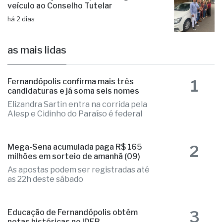
veículo ao Conselho Tutelar
há 2 dias
as mais lidas
1
Fernandópolis confirma mais três
candidaturas e já soma seis nomes
Elizandra Sartin entra na corrida pela
Alesp e Cidinho do Paraíso é federal
2
Mega-Sena acumulada paga R$ 165
milhões em sorteio de amanhã (09)
As apostas podem ser registradas até
as 22h deste sábado
3
Educação de Fernandópolis obtém
notas históricas no IDEB