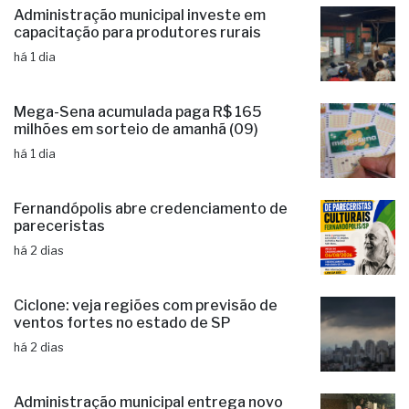
Administração municipal investe em
capacitação para produtores rurais
há 1 dia
Mega-Sena acumulada paga R$ 165
milhões em sorteio de amanhã (09)
há 1 dia
Fernandópolis abre credenciamento de
pareceristas
há 2 dias
Ciclone: veja regiões com previsão de
ventos fortes no estado de SP
há 2 dias
Administração municipal entrega novo