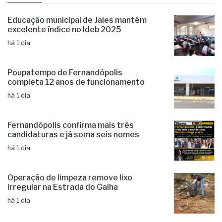
Educação municipal de Jales mantém
excelente índice no Ideb 2025
há 1 dia
Poupatempo de Fernandópolis
completa 12 anos de funcionamento
há 1 dia
Fernandópolis confirma mais três
candidaturas e já soma seis nomes
há 1 dia
Operação de limpeza remove lixo
irregular na Estrada do Galha
há 1 dia