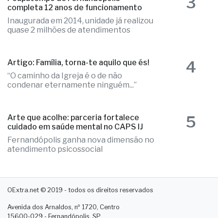
3
Poupatempo de Fernandópolis
completa 12 anos de funcionamento
Inaugurada em 2014, unidade já realizou
quase 2 milhões de atendimentos
4
Artigo: Família, torna-te aquilo que és!
“O caminho da Igreja é o de não
condenar eternamente ninguém...”
5
Arte que acolhe: parceria fortalece
cuidado em saúde mental no CAPS IJ
Fernandópolis ganha nova dimensão no
atendimento psicossocial
OExtra.net © 2019 - todos os direitos reservados