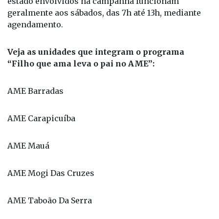
Os AMEs da Grande São Paulo, interior e litoral do
estado envolvidos na campanha funcionam
geralmente aos sábados, das 7h até 13h, mediante
agendamento.
Veja as unidades que integram o programa
“Filho que ama leva o pai no AME”:
AME Barradas
AME Carapicuíba
AME Mauá
AME Mogi Das Cruzes
AME Taboão Da Serra