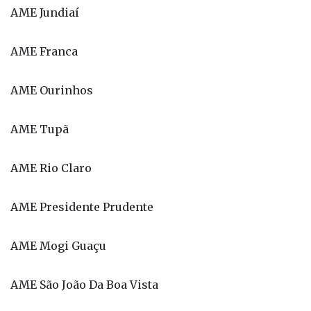
AME Jundiaí
AME Franca
AME Ourinhos
AME Tupã
AME Rio Claro
AME Presidente Prudente
AME Mogi Guaçu
AME São João Da Boa Vista