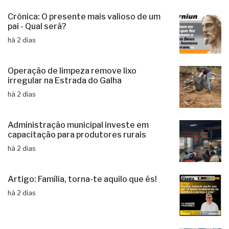
Crônica: O presente mais valioso de um
pai - Qual será?
há 2 dias
Operação de limpeza remove lixo
irregular na Estrada do Galha
há 2 dias
Administração municipal investe em
capacitação para produtores rurais
há 2 dias
Artigo: Família, torna-te aquilo que és!
há 2 dias