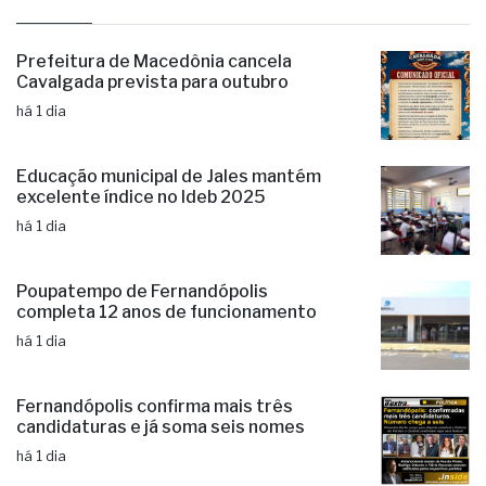
últimas
Prefeitura de Macedônia cancela
Cavalgada prevista para outubro
há 1 dia
Educação municipal de Jales mantém
excelente índice no Ideb 2025
há 1 dia
Poupatempo de Fernandópolis
completa 12 anos de funcionamento
há 1 dia
Fernandópolis confirma mais três
candidaturas e já soma seis nomes
há 1 dia