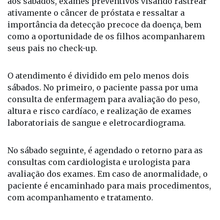
Especialidades), são oferecidos durante todo o ano,
aos sábados, exames preventivos visando rastrear
ativamente o câncer de próstata e ressaltar a
importância da detecção precoce da doença, bem
como a oportunidade de os filhos acompanharem
seus pais no check-up.
O atendimento é dividido em pelo menos dois
sábados. No primeiro, o paciente passa por uma
consulta de enfermagem para avaliação do peso,
altura e risco cardíaco, e realização de exames
laboratoriais de sangue e eletrocardiograma.
No sábado seguinte, é agendado o retorno para as
consultas com cardiologista e urologista para
avaliação dos exames. Em caso de anormalidade, o
paciente é encaminhado para mais procedimentos,
com acompanhamento e tratamento.