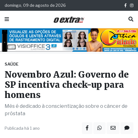
domingo, 09 de agosto de 2026
SAÚDE
Novembro Azul: Governo de
SP incentiva check-up para
homens
Mês é dedicado à conscientização sobre o câncer de
próstata
Publicada há 1 ano