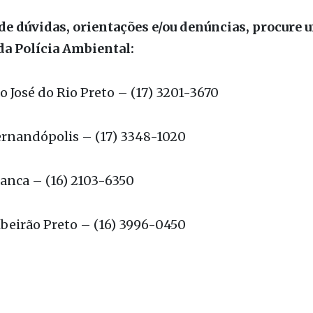
foram apreendidos e doados a instituição benefic
s de Nova Granada.
de dúvidas, orientações e/ou denúncias, procure 
da Polícia Ambiental:
ão José do Rio Preto – (17) 3201-3670
ernandópolis – (17) 3348-1020
ranca – (16) 2103-6350
ibeirão Preto – (16) 3996-0450