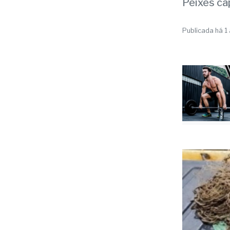
acus
Peixes ca
Publicada há 1