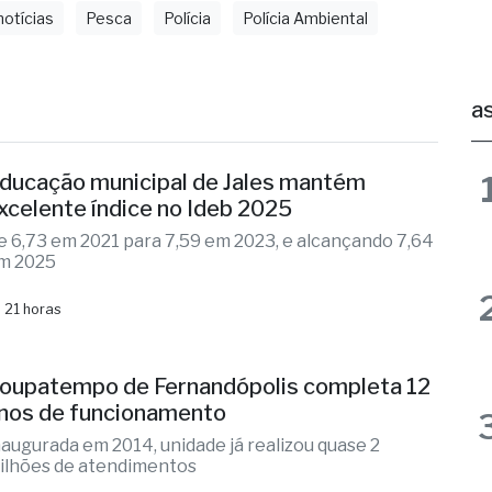
otícias
Pesca
Polícia
Polícia Ambiental
as
ducação municipal de Jales mantém
xcelente índice no Ideb 2025
e 6,73 em 2021 para 7,59 em 2023, e alcançando 7,64
m 2025
 21 horas
oupatempo de Fernandópolis completa 12
nos de funcionamento