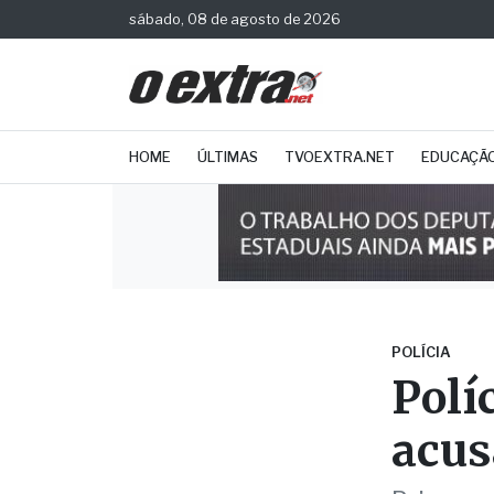
sábado, 08 de agosto de 2026
HOME
ÚLTIMAS
TVOEXTRA.NET
EDUCAÇÃ
POLÍCIA
Polí