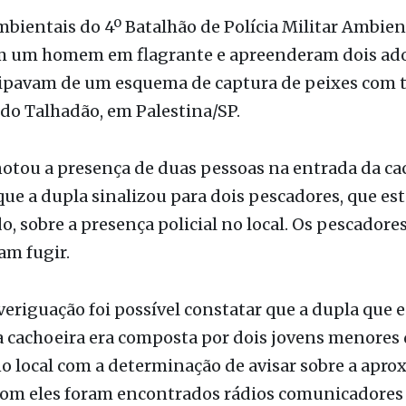
ão
mbientais do 4º Batalhão de Polícia Militar Ambien
 um homem em flagrante e apreenderam dois ado
ipavam de um esquema de captura de peixes com t
do Talhadão, em Palestina/SP.
otou a presença de duas pessoas na entrada da ca
ue a dupla sinalizou para dois pescadores, que e
o, sobre a presença policial no local. Os pescadore
am fugir.
eriguação foi possível constatar que a dupla que 
 cachoeira era composta por dois jovens menores 