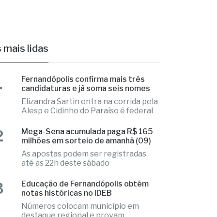
 mais lidas
1
Fernandópolis confirma mais três
candidaturas e já soma seis nomes
Elizandra Sartin entra na corrida pela
Alesp e Cidinho do Paraíso é federal
2
Mega-Sena acumulada paga R$ 165
milhões em sorteio de amanhã (09)
As apostas podem ser registradas
até as 22h deste sábado
Educação de Fernandópolis obtém