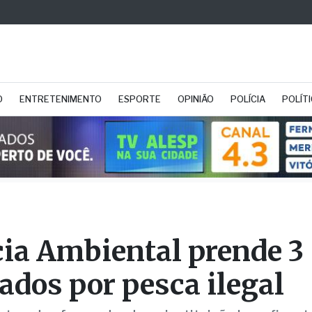
O
ENTRETENIMENTO
ESPORTE
OPINIÃO
POLÍCIA
POLÍT
cia Ambiental prende 3