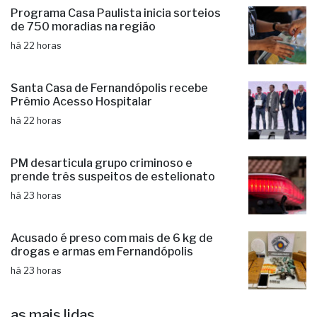
Programa Casa Paulista inicia sorteios
de 750 moradias na região
há 22 horas
Santa Casa de Fernandópolis recebe
Prêmio Acesso Hospitalar
há 22 horas
PM desarticula grupo criminoso e
prende três suspeitos de estelionato
há 23 horas
Acusado é preso com mais de 6 kg de
drogas e armas em Fernandópolis
há 23 horas
as mais lidas