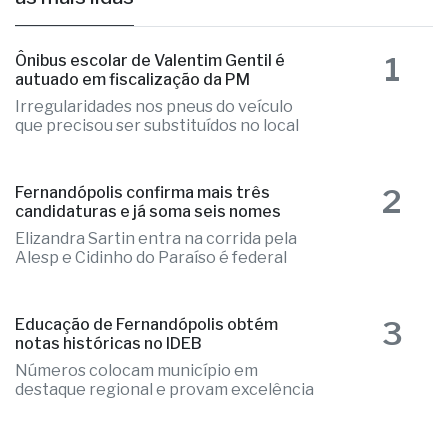
1
Ônibus escolar de Valentim Gentil é
autuado em fiscalização da PM
Irregularidades nos pneus do veículo
que precisou ser substituídos no local
2
Fernandópolis confirma mais três
candidaturas e já soma seis nomes
Elizandra Sartin entra na corrida pela
Alesp e Cidinho do Paraíso é federal
3
Educação de Fernandópolis obtém
notas históricas no IDEB
Números colocam município em
destaque regional e provam excelência