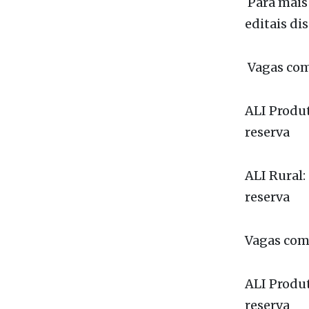
Vagas com 
ALI Produt
reserva
ALI Rural:
reserva
Vagas com 
ALI Produt
reserva
ALI Rural: