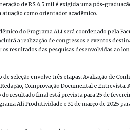
adêmico do Programa ALI será coordenado pela Fac
ncluirá a realização de congressos e eventos destin
 os resultados das pesquisas desenvolvidas ao lo
 de seleção envolve três etapas: Avaliação de Co
e Redação, Comprovação Documental e Entrevista. 
 do resultado final está prevista para 25 de feverei
grama Ali Produtividade e 31 de março de 2025 par
informações sobre os dois programas basta consul
sponíveis
no Link