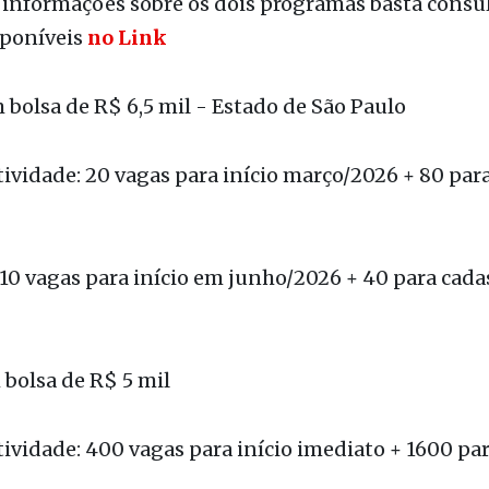
bolsa de R$ 6,5 mil - Estado de São Paulo
ividade: 20 vagas para início março/2026 + 80 par
 10 vagas para início em junho/2026 + 40 para cada
bolsa de R$ 5 mil
ividade: 400 vagas para início imediato + 1600 pa
 200 vagas para início em agosto/2025 + 800 para c