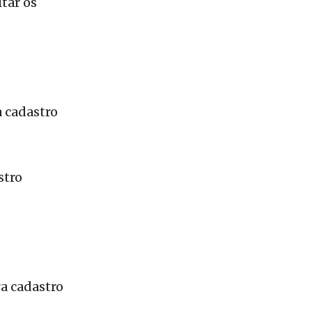
a cadastro
stro
ra cadastro
adastro