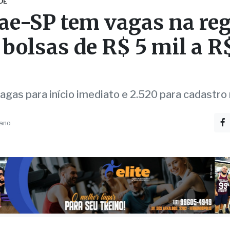
 bolsas de R$ 5 mil a R
agas para início imediato e 2.520 para cadastro
 ano
ão