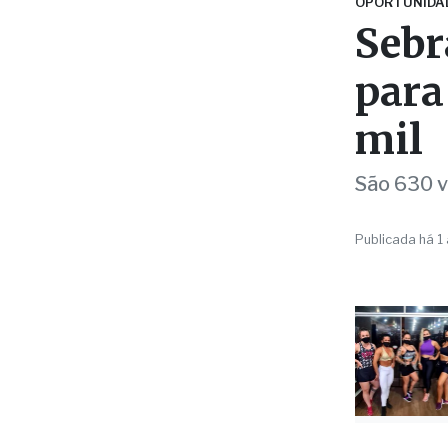
para
mil
São 630 v
Publicada há 1
Da Redaç