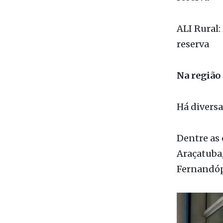
reserva
Na região
Há diversa
Dentre as
Araçatuba,
Fernandóp