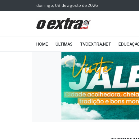
domingo, 09 de agosto de 2026
HOME
ÚLTIMAS
TVOEXTRA.NET
EDUCAÇÃ
OPORTUNIDA
Sebr