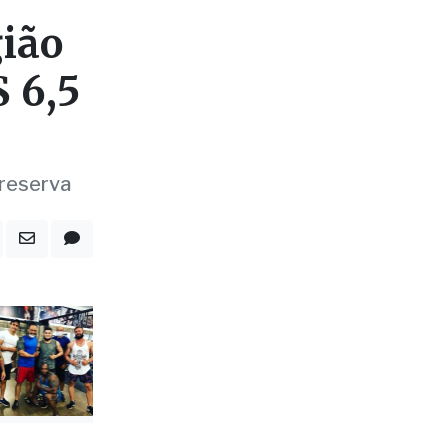
$ 6,5
 reserva