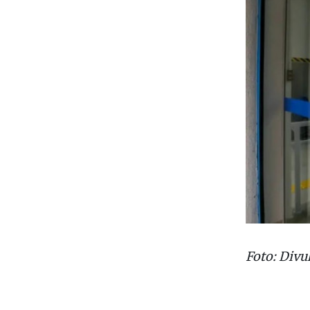
Foto: Divu
Empr