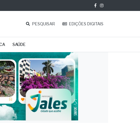
PESQUISAR
EDIÇÕES DIGITAIS
ICA
SAÚDE
gião