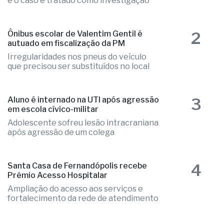
e o caso é tratado como investigação
2
Ônibus escolar de Valentim Gentil é
autuado em fiscalização da PM
Irregularidades nos pneus do veículo
que precisou ser substituídos no local
3
Aluno é internado na UTI após agressão
em escola cívico-militar
Adolescente sofreu lesão intracraniana
após agressão de um colega
4
Santa Casa de Fernandópolis recebe
Prêmio Acesso Hospitalar
Ampliação do acesso aos serviços e
fortalecimento da rede de atendimento