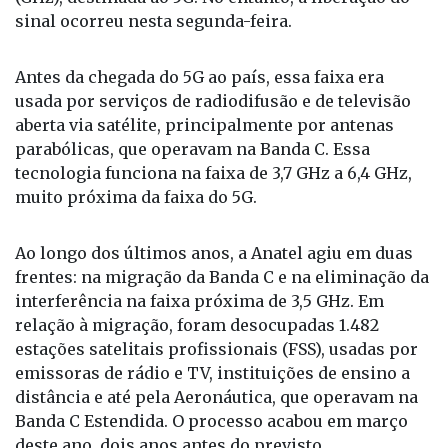
sinal ocorreu nesta segunda-feira.
Antes da chegada do 5G ao país, essa faixa era
usada por serviços de radiodifusão e de televisão
aberta via satélite, principalmente por antenas
parabólicas, que operavam na Banda C. Essa
tecnologia funciona na faixa de 3,7 GHz a 6,4 GHz,
muito próxima da faixa do 5G.
Ao longo dos últimos anos, a Anatel agiu em duas
frentes: na migração da Banda C e na eliminação da
interferência na faixa próxima de 3,5 GHz. Em
relação à migração, foram desocupadas 1.482
estações satelitais profissionais (FSS), usadas por
emissoras de rádio e TV, instituições de ensino a
distância e até pela Aeronáutica, que operavam na
Banda C Estendida. O processo acabou em março
deste ano, dois anos antes do previsto.