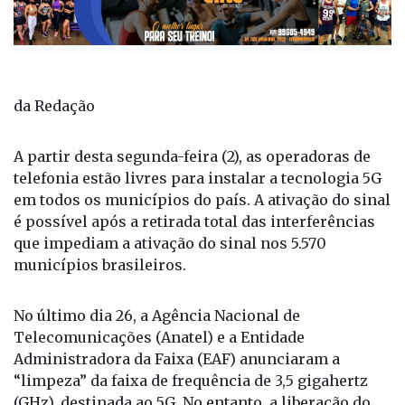
da Redação
A partir desta segunda-feira (2), as operadoras de
telefonia estão livres para instalar a tecnologia 5G
em todos os municípios do país. A ativação do sinal
é possível após a retirada total das interferências
que impediam a ativação do sinal nos 5.570
municípios brasileiros.
No último dia 26, a Agência Nacional de
Telecomunicações (Anatel) e a Entidade
Administradora da Faixa (EAF) anunciaram a
“limpeza” da faixa de frequência de 3,5 gigahertz
(GHz), destinada ao 5G. No entanto, a liberação do