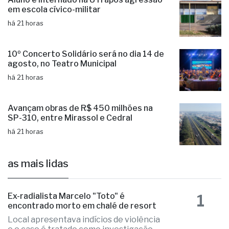
em escola cívico-militar
há 21 horas
10º Concerto Solidário será no dia 14 de
agosto, no Teatro Municipal
há 21 horas
Avançam obras de R$ 450 milhões na
SP-310, entre Mirassol e Cedral
há 21 horas
as mais lidas
1
Ex-radialista Marcelo "Toto" é
encontrado morto em chalé de resort
Local apresentava indícios de violência