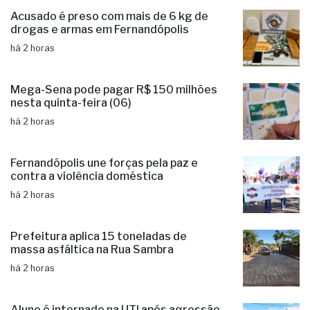
Acusado é preso com mais de 6 kg de
drogas e armas em Fernandópolis
há 2 horas
Mega-Sena pode pagar R$ 150 milhões
nesta quinta-feira (06)
há 2 horas
Fernandópolis une forças pela paz e
contra a violência doméstica
há 2 horas
Prefeitura aplica 15 toneladas de
massa asfáltica na Rua Sambra
há 2 horas
Aluno é internado na UTI após agressão