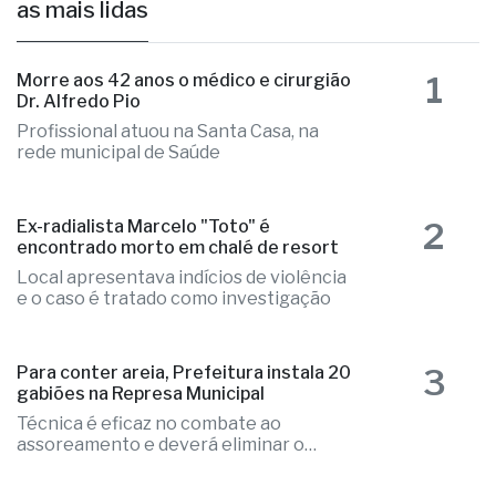
as mais lidas
1
Morre aos 42 anos o médico e cirurgião
Dr. Alfredo Pio
Profissional atuou na Santa Casa, na
rede municipal de Saúde
2
Ex-radialista Marcelo "Toto" é
encontrado morto em chalé de resort
Local apresentava indícios de violência
e o caso é tratado como investigação
3
Para conter areia, Prefeitura instala 20
gabiões na Represa Municipal
Técnica é eficaz no combate ao
assoreamento e deverá eliminar o
problema