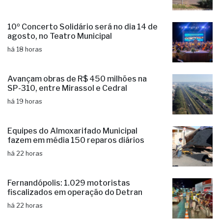
10º Concerto Solidário será no dia 14 de
agosto, no Teatro Municipal
há 18 horas
Avançam obras de R$ 450 milhões na
SP-310, entre Mirassol e Cedral
há 19 horas
Equipes do Almoxarifado Municipal
fazem em média 150 reparos diários
há 22 horas
Fernandópolis: 1.029 motoristas
fiscalizados em operação do Detran
há 22 horas