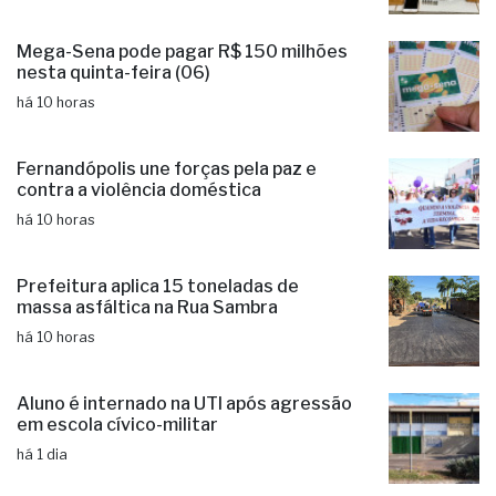
Mega-Sena pode pagar R$ 150 milhões
nesta quinta-feira (06)
há 10 horas
Fernandópolis une forças pela paz e
contra a violência doméstica
há 10 horas
Prefeitura aplica 15 toneladas de
massa asfáltica na Rua Sambra
há 10 horas
Aluno é internado na UTI após agressão
em escola cívico-militar
há 1 dia