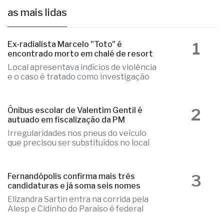
as mais lidas
1
Ex-radialista Marcelo "Toto" é
encontrado morto em chalé de resort
Local apresentava indícios de violência
e o caso é tratado como investigação
2
Ônibus escolar de Valentim Gentil é
autuado em fiscalização da PM
Irregularidades nos pneus do veículo
que precisou ser substituídos no local
3
Fernandópolis confirma mais três
candidaturas e já soma seis nomes
Elizandra Sartin entra na corrida pela
Alesp e Cidinho do Paraíso é federal