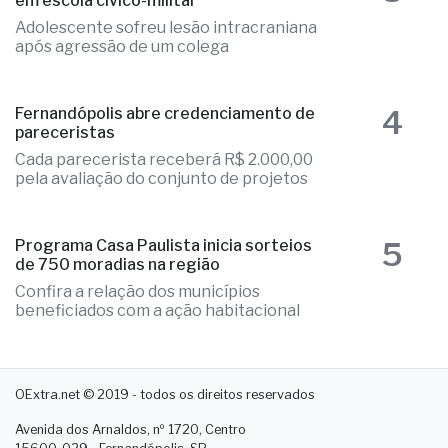
em escola cívico-militar
Adolescente sofreu lesão intracraniana
após agressão de um colega
4
Fernandópolis abre credenciamento de
pareceristas
Cada parecerista receberá R$ 2.000,00
pela avaliação do conjunto de projetos
5
Programa Casa Paulista inicia sorteios
de 750 moradias na região
Confira a relação dos municípios
beneficiados com a ação habitacional
OExtra.net © 2019 - todos os direitos reservados
Avenida dos Arnaldos, nº 1720, Centro