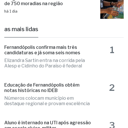
de 750 moradias na região
há 1 dia
as mais lidas
1
Fernandópolis confirma mais três
candidaturas e já soma seis nomes
Elizandra Sartin entra na corrida pela
Alesp e Cidinho do Paraíso é federal
2
Educação de Fernandópolis obtém
notas históricas no IDEB
Números colocam município em
destaque regional e provam excelência
3
Aluno é internado na UTI após agressão