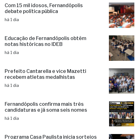
Com 15 mil idosos, Fernandópolis
debate política pública
há 1 dia
Educação de Fernandópolis obtém
notas históricas no IDEB
há 1 dia
Prefeito Cantarella e vice Mazetti
recebem atletas medalhistas
há 1 dia
Fernandópolis confirma mais três
candidaturas e já soma seis nomes
há 1 dia
Programa Casa Paulista inicia sorteios