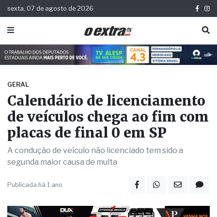
sexta, 07 de agosto de 2026
GERAL
Calendário de licenciamento
de veículos chega ao fim com
placas de final 0 em SP
A condução de veículo não licenciado tem sido a
segunda maior causa de multa
Publicada há 1 ano