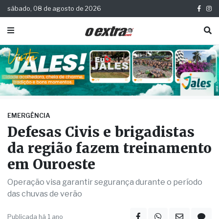
sábado, 08 de agosto de 2026
EMERGÊNCIA
Defesas Civis e brigadistas
da região fazem treinamento
em Ouroeste
Operação visa garantir segurança durante o período
das chuvas de verão
Publicada há 1 ano