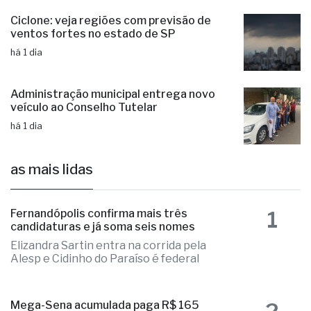
Ciclone: veja regiões com previsão de
ventos fortes no estado de SP
há 1 dia
Administração municipal entrega novo
veículo ao Conselho Tutelar
há 1 dia
as mais lidas
1
Fernandópolis confirma mais três
candidaturas e já soma seis nomes
Elizandra Sartin entra na corrida pela
Alesp e Cidinho do Paraíso é federal
Mega-Sena acumulada paga R$ 165