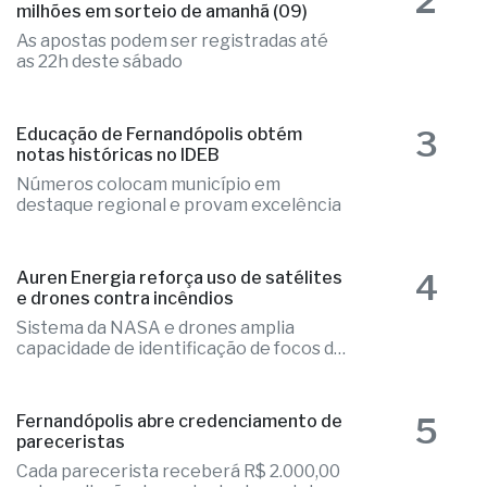
2
milhões em sorteio de amanhã (09)
As apostas podem ser registradas até
as 22h deste sábado
3
Educação de Fernandópolis obtém
notas históricas no IDEB
Números colocam município em
destaque regional e provam excelência
4
Auren Energia reforça uso de satélites
e drones contra incêndios
Sistema da NASA e drones amplia
capacidade de identificação de focos de
calor
5
Fernandópolis abre credenciamento de
pareceristas
Cada parecerista receberá R$ 2.000,00