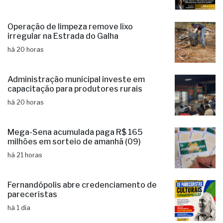
Operação de limpeza remove lixo
irregular na Estrada do Galha
há 20 horas
Administração municipal investe em
capacitação para produtores rurais
há 20 horas
Mega-Sena acumulada paga R$ 165
milhões em sorteio de amanhã (09)
há 21 horas
Fernandópolis abre credenciamento de
pareceristas
há 1 dia