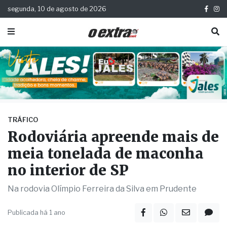
segunda, 10 de agosto de 2026
TRÁFICO
Rodoviária apreende mais de
meia tonelada de maconha
no interior de SP
Na rodovia Olímpio Ferreira da Silva em Prudente
Publicada há 1 ano