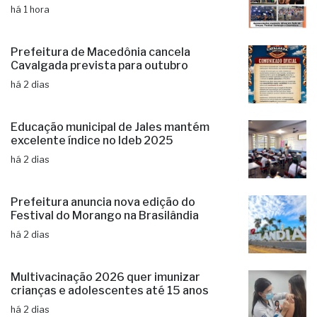
há 1 hora
Prefeitura de Macedônia cancela
Cavalgada prevista para outubro
há 2 dias
Educação municipal de Jales mantém
excelente índice no Ideb 2025
há 2 dias
Prefeitura anuncia nova edição do
Festival do Morango na Brasilândia
há 2 dias
Multivacinação 2026 quer imunizar
crianças e adolescentes até 15 anos
há 2 dias