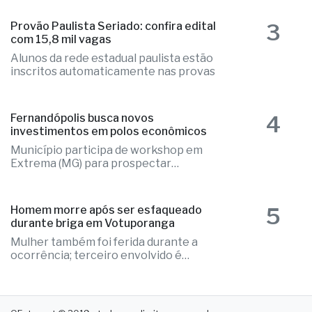
3
Provão Paulista Seriado: confira edital
com 15,8 mil vagas
Alunos da rede estadual paulista estão
inscritos automaticamente nas provas
4
Fernandópolis busca novos
investimentos em polos econômicos
Município participa de workshop em
Extrema (MG) para prospectar
empresas
5
Homem morre após ser esfaqueado
durante briga em Votuporanga
Mulher também foi ferida durante a
ocorrência; terceiro envolvido é
procurado