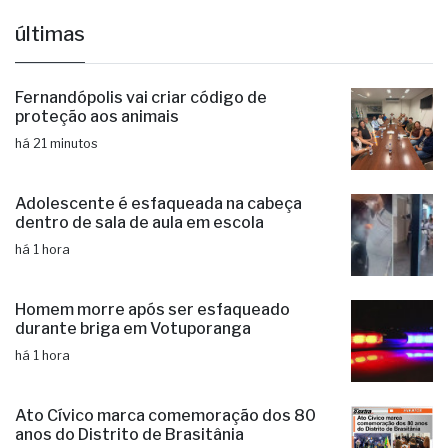
últimas
Fernandópolis vai criar código de
proteção aos animais
há 21 minutos
Adolescente é esfaqueada na cabeça
dentro de sala de aula em escola
há 1 hora
Homem morre após ser esfaqueado
durante briga em Votuporanga
há 1 hora
Ato Cívico marca comemoração dos 80
anos do Distrito de Brasitânia