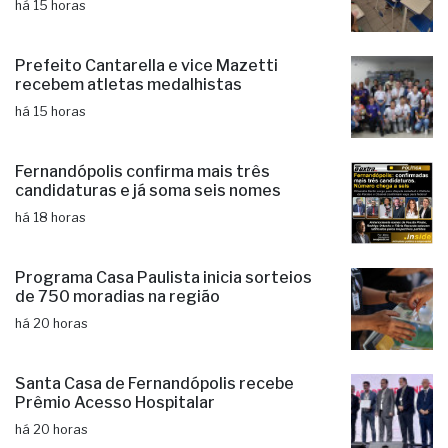
Educação de Fernandópolis obtém
notas históricas no IDEB
há 15 horas
Prefeito Cantarella e vice Mazetti
recebem atletas medalhistas
há 15 horas
Fernandópolis confirma mais três
candidaturas e já soma seis nomes
há 18 horas
Programa Casa Paulista inicia sorteios
de 750 moradias na região
há 20 horas
Santa Casa de Fernandópolis recebe