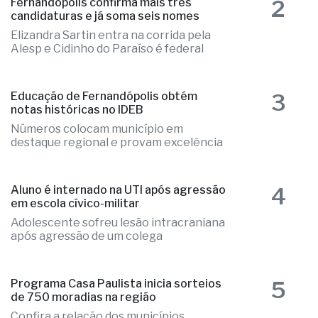
2
Fernandópolis confirma mais três
candidaturas e já soma seis nomes
Elizandra Sartin entra na corrida pela
Alesp e Cidinho do Paraíso é federal
3
Educação de Fernandópolis obtém
notas históricas no IDEB
Números colocam município em
destaque regional e provam excelência
4
Aluno é internado na UTI após agressão
em escola cívico-militar
Adolescente sofreu lesão intracraniana
após agressão de um colega