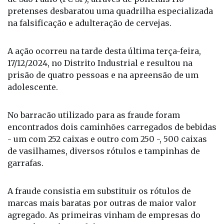
Uma operação realizada pela Polícia Civil do Estado
de São Paulo (PC-SP), através de policiais rio-
pretenses desbaratou uma quadrilha especializada
na falsificação e adulteração de cervejas.
A ação ocorreu na tarde desta última terça-feira,
17/12/2024, no Distrito Industrial e resultou na
prisão de quatro pessoas e na apreensão de um
adolescente.
No barracão utilizado para as fraude foram
encontrados dois caminhões carregados de bebidas
- um com 252 caixas e outro com 250 -, 500 caixas
de vasilhames, diversos rótulos e tampinhas de
garrafas.
A fraude consistia em substituir os rótulos de