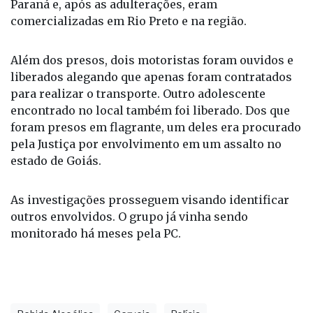
marcas mais baratas por outras de maior valor
agregado. As primeiras vinham de empresas do
Paraná e, após as adulterações, eram
comercializadas em Rio Preto e na região.
Além dos presos, dois motoristas foram ouvidos e
liberados alegando que apenas foram contratados
para realizar o transporte. Outro adolescente
encontrado no local também foi liberado. Dos que
foram presos em flagrante, um deles era procurado
pela Justiça por envolvimento em um assalto no
estado de Goiás.
As investigações prosseguem visando identificar
outros envolvidos. O grupo já vinha sendo
monitorado há meses pela PC.