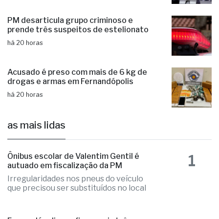
Prêmio Acesso Hospitalar
há 20 horas
PM desarticula grupo criminoso e
prende três suspeitos de estelionato
há 20 horas
Acusado é preso com mais de 6 kg de
drogas e armas em Fernandópolis
há 20 horas
as mais lidas
1
Ônibus escolar de Valentim Gentil é
autuado em fiscalização da PM
Irregularidades nos pneus do veículo
que precisou ser substituídos no local