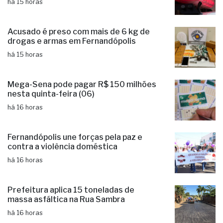
Acusado é preso com mais de 6 kg de
drogas e armas em Fernandópolis
há 15 horas
Mega-Sena pode pagar R$ 150 milhões
nesta quinta-feira (06)
há 16 horas
Fernandópolis une forças pela paz e
contra a violência doméstica
há 16 horas
Prefeitura aplica 15 toneladas de
massa asfáltica na Rua Sambra
há 16 horas
Aluno é internado na UTI após agressão
em escola cívico-militar