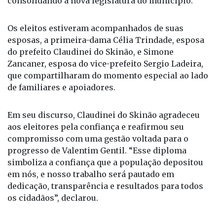
esposas, a primeira-dama Célia Trindade, esposa
do prefeito Claudinei do Skinão, e Simone
Zancaner, esposa do vice-prefeito Sergio Ladeira,
que compartilharam do momento especial ao lado
de familiares e apoiadores.
Em seu discurso, Claudinei do Skinão agradeceu
aos eleitores pela confiança e reafirmou seu
compromisso com uma gestão voltada para o
progresso de Valentim Gentil. “Esse diploma
simboliza a confiança que a população depositou
em nós, e nosso trabalho será pautado em
dedicação, transparência e resultados para todos
os cidadãos”, declarou.
Sergio Ladeira, vice-prefeito eleito, destacou a
importância de uma gestão participativa e
integrada entre Executivo e Legislativo. “A partir de