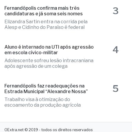
Elizandra Sartin entra na corrida pela
Alesp e Cidinho do Paraíso é federal
4
Aluno é internado na UTI após agressão
em escola cívico-militar
Adolescente sofreu lesão intracraniana
após agressão de um colega
5
Fernandópolis faz readequações na
Estrada Municipal “Alexandre Nossa”
Trabalho visa à otimização do
escoamento da produção agrícola
OExtra.net © 2019 - todos os direitos reservados
Avenida dos Arnaldos, nº 1720, Centro
15600-029 - Fernandópolis. SP