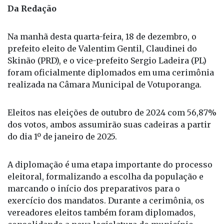
Na manhã desta quarta-feira, 18 de dezembro, o
prefeito eleito de Valentim Gentil, Claudinei do
Skinão (PRD), e o vice-prefeito Sergio Ladeira (PL)
foram oficialmente diplomados em uma cerimônia
realizada na Câmara Municipal de Votuporanga.
Eleitos nas eleições de outubro de 2024 com 56,87%
dos votos, ambos assumirão suas cadeiras a partir
do dia 1º de janeiro de 2025.
A diplomação é uma etapa importante do processo
eleitoral, formalizando a escolha da população e
marcando o início dos preparativos para o
exercício dos mandatos. Durante a cerimônia, os
vereadores eleitos também foram diplomados,
consolidando a nova legislatura do município.
Os eleitos estiveram acompanhados de suas