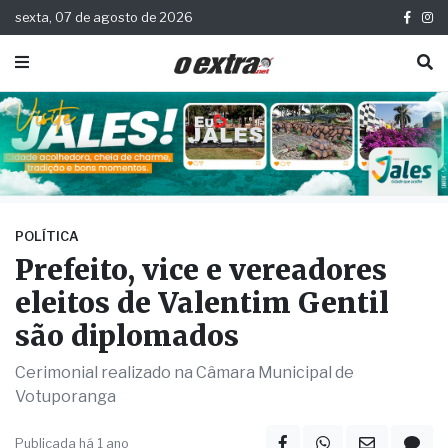
sexta, 07 de agosto de 2026
POLÍTICA
Prefeito, vice e vereadores
eleitos de Valentim Gentil
são diplomados
Cerimonial realizado na Câmara Municipal de
Votuporanga
Publicada há 1 ano