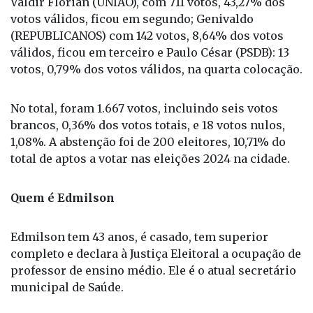
O prefeito Edmilson foi eleito em 06 de outubro
passado com 777 votos, 47,29% dos votos válidos;
Valdir Florian (UNIÃO), com 711 votos, 43,27% dos
votos válidos, ficou em segundo; Genivaldo
(REPUBLICANOS) com 142 votos, 8,64% dos votos
válidos, ficou em terceiro e Paulo César (PSDB): 13
votos, 0,79% dos votos válidos, na quarta colocação.
No total, foram 1.667 votos, incluindo seis votos
brancos, 0,36% dos votos totais, e 18 votos nulos,
1,08%. A abstenção foi de 200 eleitores, 10,71% do
total de aptos a votar nas eleições 2024 na cidade.
Quem é Edmilson
Edmilson tem 43 anos, é casado, tem superior
completo e declara à Justiça Eleitoral a ocupação de