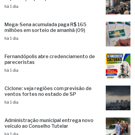
Administração municipal investe em
capacitação para produtores rurais
há 1 dia
Mega-Sena acumulada paga R$ 165
milhões em sorteio de amanhã (09)
há 1 dia
Fernandópolis abre credenciamento de
pareceristas
há 1 dia
Ciclone: veja regiões com previsão de
ventos fortes no estado de SP
há 1 dia