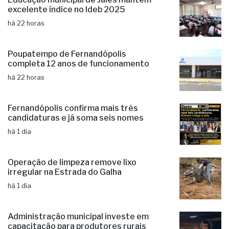
Educação municipal de Jales mantém
excelente índice no Ideb 2025
há 22 horas
Poupatempo de Fernandópolis
completa 12 anos de funcionamento
há 22 horas
Fernandópolis confirma mais três
candidaturas e já soma seis nomes
há 1 dia
Operação de limpeza remove lixo
irregular na Estrada do Galha
há 1 dia