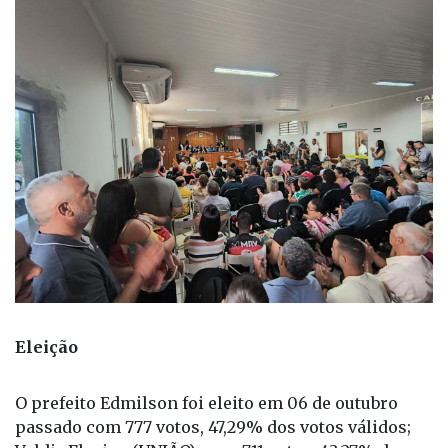
respectivos cargos na virada do ano.
Eleição