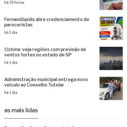
há 19 horas
Fernandópolis abre credenciamento de
pareceristas
há 1 dia
Ciclone: veja regiões com previsão de
ventos fortes no estado de SP
há 1 dia
Administração municipal entrega novo
veículo ao Conselho Tutelar
há 1 dia
as mais lidas