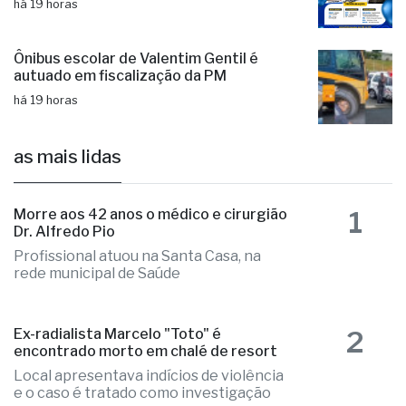
Ônibus escolar de Valentim Gentil é
autuado em fiscalização da PM
há 19 horas
as mais lidas
1
Morre aos 42 anos o médico e cirurgião
Dr. Alfredo Pio
Profissional atuou na Santa Casa, na
rede municipal de Saúde
2
Ex-radialista Marcelo "Toto" é
encontrado morto em chalé de resort
Local apresentava indícios de violência
e o caso é tratado como investigação
Para conter areia, Prefeitura instala 20