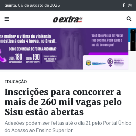
quinta, 06 de agosto de 2026
EDUCAÇÃO
Inscrições para concorrer a
mais de 260 mil vagas pelo
Sisu estão abertas
Adesões podem ser feitas até o dia 21 pelo Portal Único
do Acesso ao Ensino Superior
Publicada há 1 ano