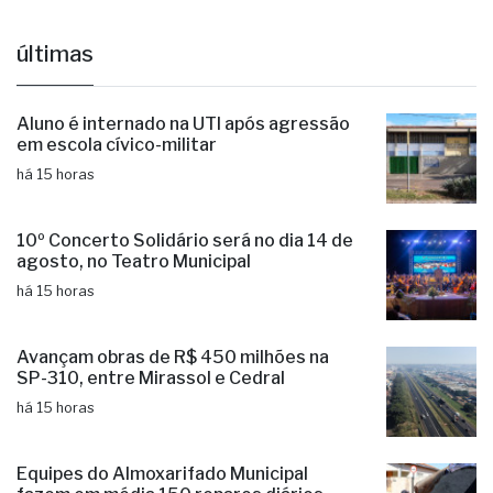
Aluno é internado na UTI após agressão
em escola cívico-militar
há 15 horas
10º Concerto Solidário será no dia 14 de
agosto, no Teatro Municipal
há 15 horas
Avançam obras de R$ 450 milhões na
SP-310, entre Mirassol e Cedral
há 15 horas
Equipes do Almoxarifado Municipal
fazem em média 150 reparos diários
há 18 horas