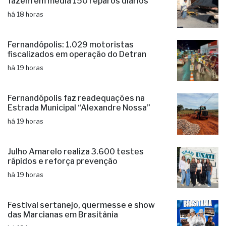
Fernandópolis: 1.029 motoristas
fiscalizados em operação do Detran
há 19 horas
Fernandópolis faz readequações na
Estrada Municipal “Alexandre Nossa”
há 19 horas
Julho Amarelo realiza 3.600 testes
rápidos e reforça prevenção
há 19 horas
Festival sertanejo, quermesse e show
das Marcianas em Brasitânia
há 19 horas