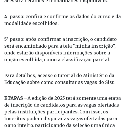
modalidade escolhidos.
5° passo: após confirmar a inscrição, o candidato
será encaminhado para a tela “minha inscrição”,
onde estarão disponíveis informações sobre a
opção escolhida, como a classificação parcial.
Para detalhes, acesse o tutorial do Ministério da
Educação sobre como consultar as vagas do Sisu
ETAPAS –
A edição de 2025 terá somente uma etapa
de inscrição de candidatos para as vagas ofertadas
pelas instituições participantes. Com isso, os
inscritos podem disputar as vagas ofertadas para
o ano inteiro, participando da seleção uma única
vez. A chamada regular está prevista para 26 de
janeiro.