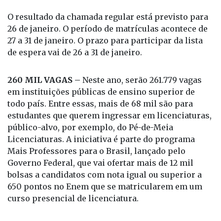
27 a 31 de janeiro. O prazo para participar da lista
de espera vai de 26 a 31 de janeiro.
260 MIL VAGAS –
Neste ano, serão 261.779 vagas
em instituições públicas de ensino superior de
todo país. Entre essas, mais de 68 mil são para
estudantes que querem ingressar em licenciaturas,
público-alvo, por exemplo, do Pé-de-Meia
Licenciaturas. A iniciativa é parte do programa
Mais Professores para o Brasil, lançado pelo
Governo Federal, que vai ofertar mais de 12 mil
bolsas a candidatos com nota igual ou superior a
650 pontos no Enem que se matricularem em um
curso presencial de licenciatura.
INSCRIÇÃO – Para se inscrever, o candidato deve
ter ensino médio completo, ter participado da
edição de 2024 do Enem e não ter zerado a