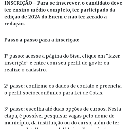
redação.
Passo a passo para a inscrição:
1° passo: acesse a página do Sisu, clique em “fazer
inscrição” e entre com seu perfil do gov.br ou
realize o cadastro.
2° passo: confirme os dados de contato e preencha
o perfil socioeconômico para Lei de Cotas.
3° passo: escolha até duas opções de cursos. Nesta
etapa, é possível pesquisar vagas pelo nome do
município, da instituição ou do curso, além de ter
acesso a detalhes e modalidades disponíveis.
4° passo: confira e confirme os dados do curso e da