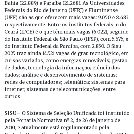
respectivamente. Entre os institutos federais, o do
Ceará (IFCE) é o que têm mais vagas (6.022), seguido
do Instituto Federal de São Paulo (IFSP), com 5.675, e
do Instituto Federal da Paraíba, com 2.850. O Sisu
2025 traz ainda 14.521 vagas de grau tecnológico, em
cursos variados, como energias renováveis; gestão
de dados, tecnologia da informação; ciência dos
dados; análise e desenvolvimento de sistemas;
redes de computadores; telemática; sistemas para
internet; sistemas de telecomunicações, entre
outros.
SISU –
O Sistema de Seleção Unificada foi instituído
pela Portaria Normativa nº 2, de 26 de janeiro de
2010, e atualmente está regulamentado pela
Portaria Normativa nº 21, de 5 de novembro de 2012.
O Sisu reúne as vagas ofertadas por instituições
públicas de ensino superior do Brasil que aderiram