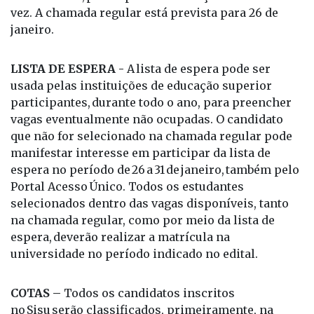
LISTA DE ESPERA -
A lista de espera pode ser
usada pelas instituições de educação superior
participantes, durante todo o ano, para preencher
vagas eventualmente não ocupadas. O candidato
que não for selecionado na chamada regular pode
manifestar interesse em participar da lista de
espera no período de 26 a 31 de janeiro, também pelo
Portal Acesso Único. Todos os estudantes
selecionados dentro das vagas disponíveis, tanto
na chamada regular, como por meio da lista de
espera, deverão realizar a matrícula na
universidade no período indicado no edital.
COTAS –
Todos os candidatos inscritos
no Sisu serão classificados, primeiramente, na
modalidade de ampla concorrência, conforme o
desempenho no Enem 2024. Em seguida, é prevista