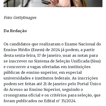
Foto: GettyImages
Da Redação
Os candidatos que realizaram o Exame Nacional do
Ensino Médio (Enem) de 2024 já podem, a partir
desta sexta-feira, 17 de janeiro, usar as notas para
se inscrever no Sistema de Seleção Unificada (Sisu)
e concorrer a vagas ofertadas em instituições
públicas de ensino superior, em especial
universidades e institutos federais. As inscrições
podem ser feitas até 21 de janeiro pelo Portal Único
do Acesso ao Ensino Superior, seguindo o
cronograma oficial e os critérios para seleção, que
foram publicados no Edital n° 35/2024.
O resultado da chamada regular está previsto para
26 de janeiro. O período de matrículas acontece de