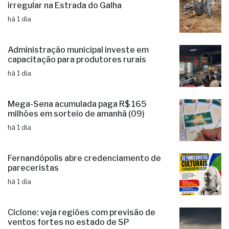
irregular na Estrada do Galha
há 1 dia
Administração municipal investe em
capacitação para produtores rurais
há 1 dia
Mega-Sena acumulada paga R$ 165
milhões em sorteio de amanhã (09)
há 1 dia
Fernandópolis abre credenciamento de
pareceristas
há 1 dia
Ciclone: veja regiões com previsão de
ventos fortes no estado de SP