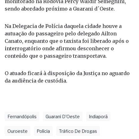
monitorado na Rodovia Percy Waldir Semeghini,
sendo abordado próximo a Guarani d´Oeste.
Na Delegacia de Polícia daquela cidade houve a
autuação do passageiro pelo delegado Ailton
Canato, enquanto que o taxista foi liberado após o
interrogatório onde afirmou desconhecer o
conteúdo que o passageiro transportava.
O atuado ficará à disposição da Justiça no aguardo
da audiência de custódia.
Fernandópolis
Guarani D'Oeste
Indiaporã
Ouroeste
Polícia
Tráfico De Drogas