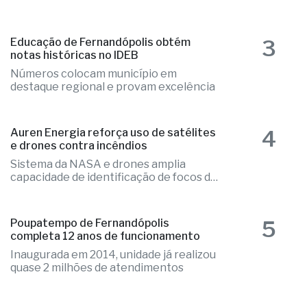
3
Educação de Fernandópolis obtém
notas históricas no IDEB
Números colocam município em
destaque regional e provam excelência
4
Auren Energia reforça uso de satélites
e drones contra incêndios
Sistema da NASA e drones amplia
capacidade de identificação de focos de
calor
5
Poupatempo de Fernandópolis
completa 12 anos de funcionamento
Inaugurada em 2014, unidade já realizou
quase 2 milhões de atendimentos