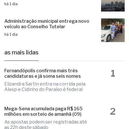
há 1 dia
Administração municipal entrega novo
veículo ao Conselho Tutelar
há 1 dia
as mais lidas
1
Fernandópolis confirma mais três
candidaturas e já soma seis nomes
Elizandra Sartin entra na corrida pela
Alesp e Cidinho do Paraíso é federal
2
Mega-Sena acumulada paga R$ 165
milhões em sorteio de amanhã (09)
As apostas podem ser registradas até
as 22h deste sábado