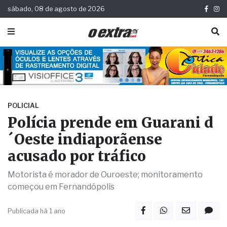
sábado, 08 de agosto de 2026
POLICIAL
Polícia prende em Guarani d
´Oeste indiaporãense
acusado por tráfico
Motorista é morador de Ouroeste; monitoramento
começou em Fernandópolis
Publicada há 1 ano