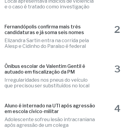
Local apresentava indícios de violência
e o caso é tratado como investigação
2
Fernandópolis confirma mais três
candidaturas e já soma seis nomes
Elizandra Sartin entra na corrida pela
Alesp e Cidinho do Paraíso é federal
3
Ônibus escolar de Valentim Gentil é
autuado em fiscalização da PM
Irregularidades nos pneus do veículo
que precisou ser substituídos no local
4
Aluno é internado na UTI após agressão
em escola cívico-militar
Adolescente sofreu lesão intracraniana
após agressão de um colega