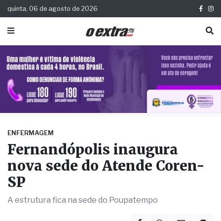
quinta, 06 de agosto de 2026
ENFERMAGEM
Fernandópolis inaugura
nova sede do Atende Coren-
SP
A estrutura fica na sede do Poupatempo