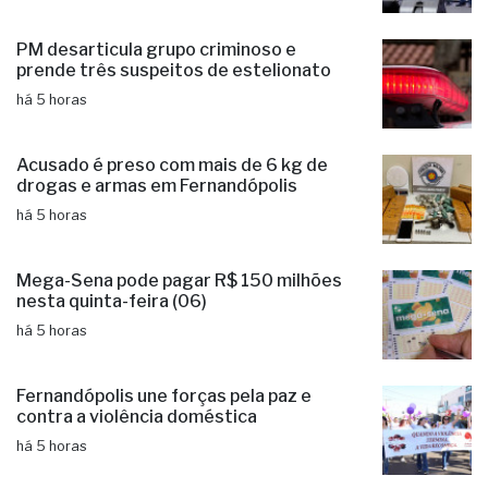
PM desarticula grupo criminoso e
prende três suspeitos de estelionato
há 5 horas
Acusado é preso com mais de 6 kg de
drogas e armas em Fernandópolis
há 5 horas
Mega-Sena pode pagar R$ 150 milhões
nesta quinta-feira (06)
há 5 horas
Fernandópolis une forças pela paz e
contra a violência doméstica
há 5 horas