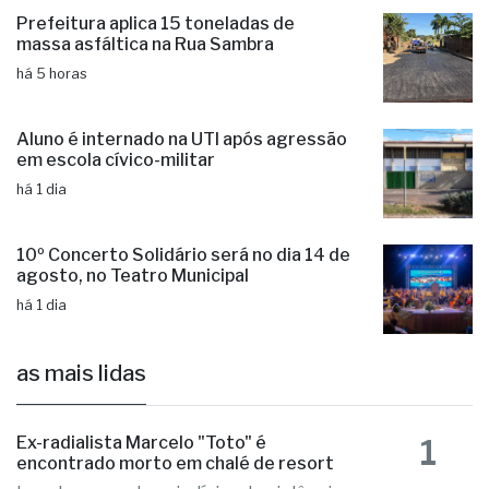
Prefeitura aplica 15 toneladas de
massa asfáltica na Rua Sambra
há 5 horas
Aluno é internado na UTI após agressão
em escola cívico-militar
há 1 dia
10º Concerto Solidário será no dia 14 de
agosto, no Teatro Municipal
há 1 dia
as mais lidas
1
Ex-radialista Marcelo "Toto" é
encontrado morto em chalé de resort