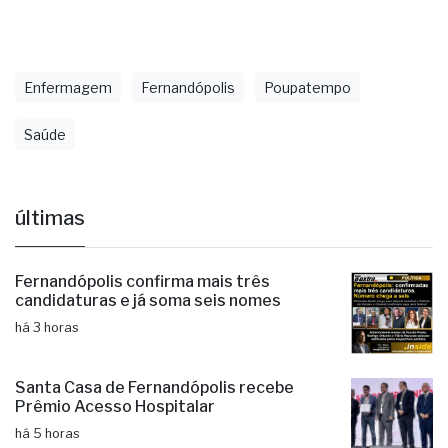
Enfermagem
Fernandópolis
Poupatempo
Saúde
últimas
Fernandópolis confirma mais três
candidaturas e já soma seis nomes
há 3 horas
Santa Casa de Fernandópolis recebe
Prêmio Acesso Hospitalar
há 5 horas