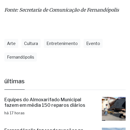
A Pracinha da Cultura está localizada na Rua João
dos Santos Gomes, 20, no Bairro Albino Mininelle.
Fonte: Secretaria de Comunicação de Fernandópolis
Arte
Cultura
Entretenimento
Evento
Fernandópolis
últimas
Equipes do Almoxarifado Municipal