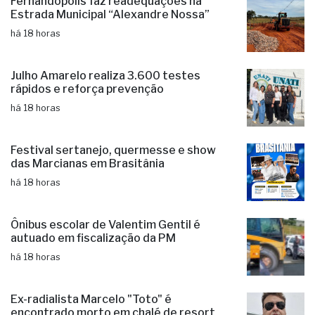
fazem em média 150 reparos diários
há 17 horas
Fernandópolis faz readequações na
Estrada Municipal “Alexandre Nossa”
há 18 horas
Julho Amarelo realiza 3.600 testes
rápidos e reforça prevenção
há 18 horas
Festival sertanejo, quermesse e show
das Marcianas em Brasitânia
há 18 horas
Ônibus escolar de Valentim Gentil é
autuado em fiscalização da PM