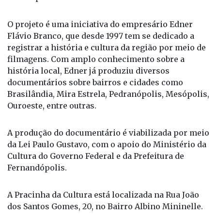
Cultura será palco da exibição do documentário
Rota Turística de Fernandópolis, que revela a
história dos principais pontos turísticos do
município.
O projeto é uma iniciativa do empresário Edner
Flávio Branco, que desde 1997 tem se dedicado a
registrar a história e cultura da região por meio de
filmagens. Com amplo conhecimento sobre a
história local, Edner já produziu diversos
documentários sobre bairros e cidades como
Brasilândia, Mira Estrela, Pedranópolis, Mesópolis,
Ouroeste, entre outras.
A produção do documentário é viabilizada por meio
da Lei Paulo Gustavo, com o apoio do Ministério da
Cultura do Governo Federal e da Prefeitura de
Fernandópolis.