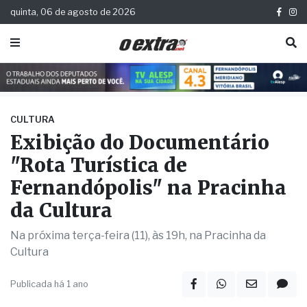
quinta, 06 de agosto de 2026
CULTURA
Exibição do Documentário
"Rota Turística de
Fernandópolis" na Pracinha
da Cultura
Na próxima terça-feira (11), às 19h, na Pracinha da