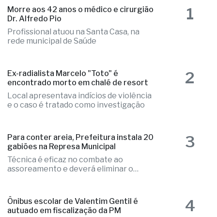
as mais lidas
1
Morre aos 42 anos o médico e cirurgião
Dr. Alfredo Pio
Profissional atuou na Santa Casa, na
rede municipal de Saúde
2
Ex-radialista Marcelo "Toto" é
encontrado morto em chalé de resort
Local apresentava indícios de violência
e o caso é tratado como investigação
3
Para conter areia, Prefeitura instala 20
gabiões na Represa Municipal
Técnica é eficaz no combate ao
assoreamento e deverá eliminar o