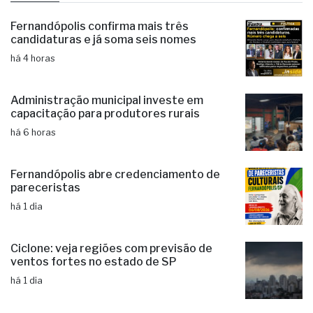
Fernandópolis confirma mais três
candidaturas e já soma seis nomes
há 4 horas
Administração municipal investe em
capacitação para produtores rurais
há 6 horas
Fernandópolis abre credenciamento de
pareceristas
há 1 dia
Ciclone: veja regiões com previsão de
ventos fortes no estado de SP
há 1 dia