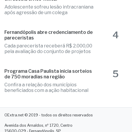
Adolescente sofreu lesão intracraniana
após agressão de um colega
4
Fernandópolis abre credenciamento de
pareceristas
Cada parecerista receberá R$ 2.000,00
pela avaliação do conjunto de projetos
5
Programa Casa Paulista inicia sorteios
de 750 moradias na região
Confira a relação dos municípios
beneficiados com a ação habitacional
OExtra.net © 2019 - todos os direitos reservados
Avenida dos Arnaldos, nº 1720, Centro
15600-029 - Fernandópolis. SP