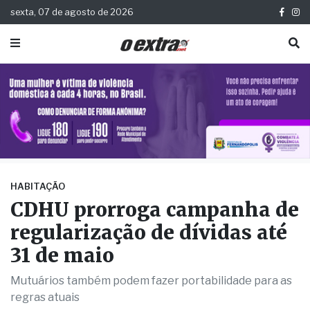
sexta, 07 de agosto de 2026
HABITAÇÃO
CDHU prorroga campanha de
regularização de dívidas até
31 de maio
Mutuários também podem fazer portabilidade para as
regras atuais