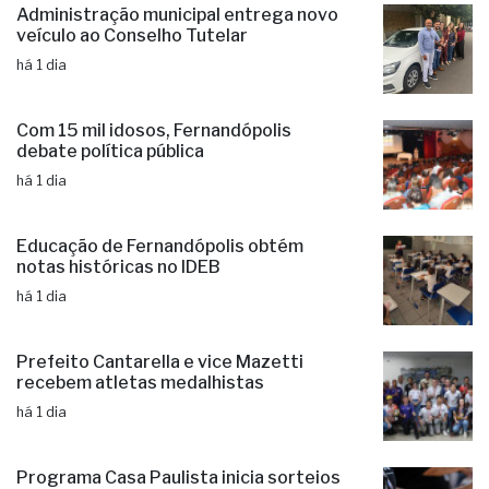
Administração municipal entrega novo
veículo ao Conselho Tutelar
há 1 dia
Com 15 mil idosos, Fernandópolis
debate política pública
há 1 dia
Educação de Fernandópolis obtém
notas históricas no IDEB
há 1 dia
Prefeito Cantarella e vice Mazetti
recebem atletas medalhistas
há 1 dia
Programa Casa Paulista inicia sorteios