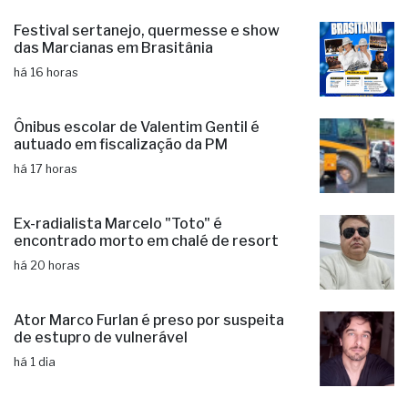
Festival sertanejo, quermesse e show
das Marcianas em Brasitânia
há 16 horas
Ônibus escolar de Valentim Gentil é
autuado em fiscalização da PM
há 17 horas
Ex-radialista Marcelo "Toto" é
encontrado morto em chalé de resort
há 20 horas
Ator Marco Furlan é preso por suspeita
de estupro de vulnerável
há 1 dia