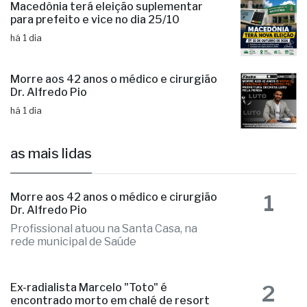
Macedônia terá eleição suplementar
para prefeito e vice no dia 25/10
há 1 dia
Morre aos 42 anos o médico e cirurgião
Dr. Alfredo Pio
há 1 dia
as mais lidas
1
Morre aos 42 anos o médico e cirurgião
Dr. Alfredo Pio
Profissional atuou na Santa Casa, na
rede municipal de Saúde
2
Ex-radialista Marcelo "Toto" é
encontrado morto em chalé de resort