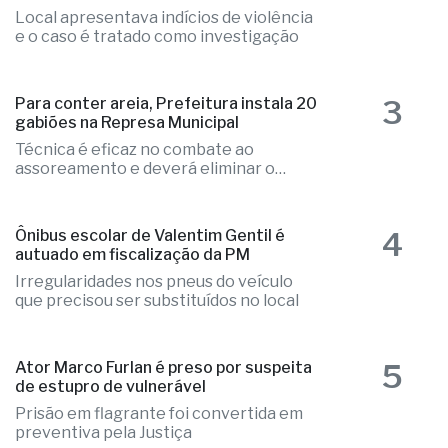
Local apresentava indícios de violência
e o caso é tratado como investigação
3
Para conter areia, Prefeitura instala 20
gabiões na Represa Municipal
Técnica é eficaz no combate ao
assoreamento e deverá eliminar o
problema
4
Ônibus escolar de Valentim Gentil é
autuado em fiscalização da PM
Irregularidades nos pneus do veículo
que precisou ser substituídos no local
5
Ator Marco Furlan é preso por suspeita
de estupro de vulnerável
Prisão em flagrante foi convertida em
preventiva pela Justiça