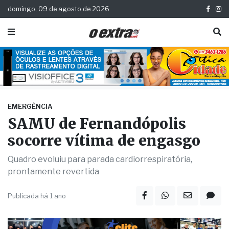
domingo, 09 de agosto de 2026
EMERGÊNCIA
SAMU de Fernandópolis
socorre vítima de engasgo
Quadro evoluiu para parada cardiorrespiratória,
prontamente revertida
Publicada há 1 ano