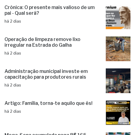
há 2 dias
Crônica: O presente mais valioso de um
pai - Qual será?
há 2 dias
Operação de limpeza remove lixo
irregular na Estrada do Galha
há 2 dias
Administração municipal investe em
capacitação para produtores rurais
há 2 dias
Artigo: Família, torna-te aquilo que és!
há 2 dias