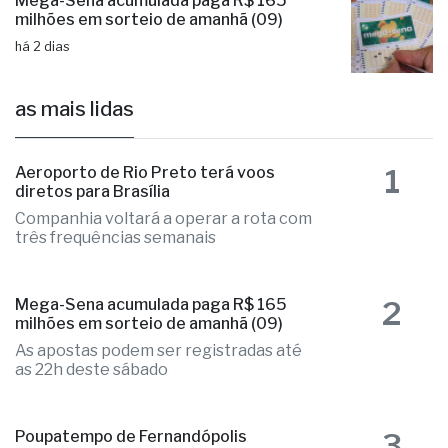
Mega-Sena acumulada paga R$ 165
milhões em sorteio de amanhã (09)
há 2 dias
as mais lidas
1
Aeroporto de Rio Preto terá voos
diretos para Brasília
Companhia voltará a operar a rota com
três frequências semanais
2
Mega-Sena acumulada paga R$ 165
milhões em sorteio de amanhã (09)
As apostas podem ser registradas até
as 22h deste sábado