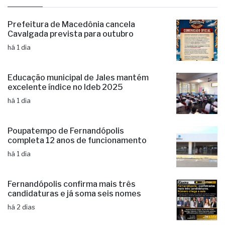
últimas
Prefeitura de Macedônia cancela
Cavalgada prevista para outubro
há 1 dia
Educação municipal de Jales mantém
excelente índice no Ideb 2025
há 1 dia
Poupatempo de Fernandópolis
completa 12 anos de funcionamento
há 1 dia
Fernandópolis confirma mais três
candidaturas e já soma seis nomes