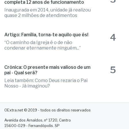
3
Poupatempo de Fernandópolis
completa 12 anos de funcionamento
Inaugurada em 2014, unidade já realizou
quase 2 milhões de atendimentos
4
Artigo: Família, torna-te aquilo que és!
“O caminho da Igreja é o de não
condenar eternamente ninguém...”
5
Crônica: O presente mais valioso de um
pai - Qual será?
Leia também: Como Deus rezaria o Pai
Nosso - Já imaginou?
OExtra.net © 2019 - todos os direitos reservados