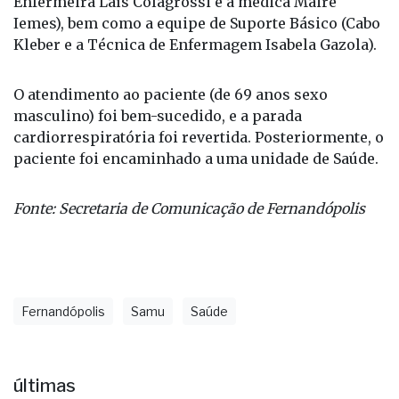
médica Lídia Franco) enviou ao local a equipe da
Unidade de Suporte Avançado (Cabo Moda,
Enfermeira Laís Colagrossi e a médica Maire
Iemes), bem como a equipe de Suporte Básico (Cabo
Kleber e a Técnica de Enfermagem Isabela Gazola).
O atendimento ao paciente (de 69 anos sexo
masculino) foi bem-sucedido, e a parada
cardiorrespiratória foi revertida. Posteriormente, o
paciente foi encaminhado a uma unidade de Saúde.
Fonte: Secretaria de Comunicação de Fernandópolis
Fernandópolis
Samu
Saúde