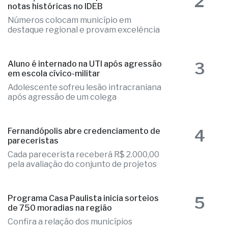
Números colocam município em
destaque regional e provam excelência
3
Aluno é internado na UTI após agressão
em escola cívico-militar
Adolescente sofreu lesão intracraniana
após agressão de um colega
4
Fernandópolis abre credenciamento de
pareceristas
Cada parecerista receberá R$ 2.000,00
pela avaliação do conjunto de projetos
5
Programa Casa Paulista inicia sorteios
de 750 moradias na região
Confira a relação dos municípios
beneficiados com a ação habitacional