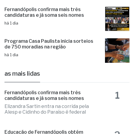
candidaturas e já soma seis nomes
há 1 dia
Programa Casa Paulista inicia sorteios
de 750 moradias na região
há 1 dia
as mais lidas
1
Fernandópolis confirma mais três
candidaturas e já soma seis nomes
Elizandra Sartin entra na corrida pela
Alesp e Cidinho do Paraíso é federal
2
Educação de Fernandópolis obtém
notas históricas no IDEB