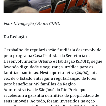
Foto: Divulgação / Fonte: CDHU
Da Redação
O trabalho de regularização fundiária desenvolvido
pelo programa Casa Paulista, da Secretaria de
Desenvolvimento Urbano e Habitação (SDUH), segue
levando dignidade e segurança jurídica para as
famílias paulistas. Nesta quinta-feira (24/04), foi a
vez de o Estado entregar a regularização de lotes
para beneficiar 419 famílias da Região
Administrativa de São José do Rio Preto que
receberam a garantia definitiva de propriedade de
seus imóveis. Ao todo, foram investidos na ação
pelo Governo do Estado de São Paulo R$ 1,6 milhão.
Durante a cerimônia, que ocorreu na sede da pasta,