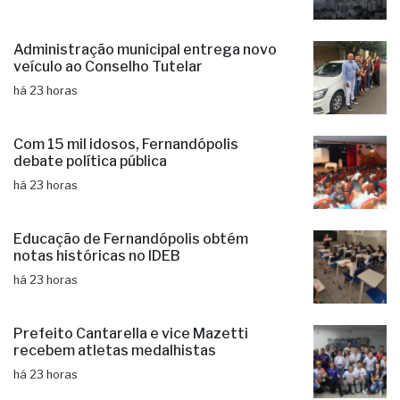
Administração municipal entrega novo
veículo ao Conselho Tutelar
há 23 horas
Com 15 mil idosos, Fernandópolis
debate política pública
há 23 horas
Educação de Fernandópolis obtém
notas históricas no IDEB
há 23 horas
Prefeito Cantarella e vice Mazetti
recebem atletas medalhistas
há 23 horas
Fernandópolis confirma mais três