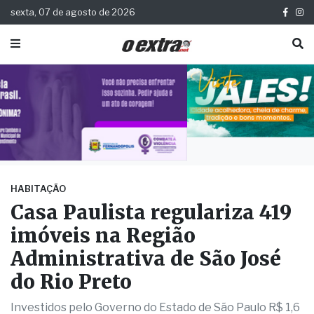
sexta, 07 de agosto de 2026
HABITAÇÃO
Casa Paulista regulariza 419
imóveis na Região
Administrativa de São José
do Rio Preto
Investidos pelo Governo do Estado de São Paulo R$ 1,6
milhão para entrega de títulos