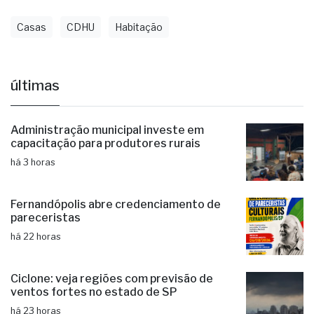
Casas
CDHU
Habitação
últimas
Administração municipal investe em
capacitação para produtores rurais
há 3 horas
Fernandópolis abre credenciamento de
pareceristas
há 22 horas
Ciclone: veja regiões com previsão de
ventos fortes no estado de SP
há 23 horas