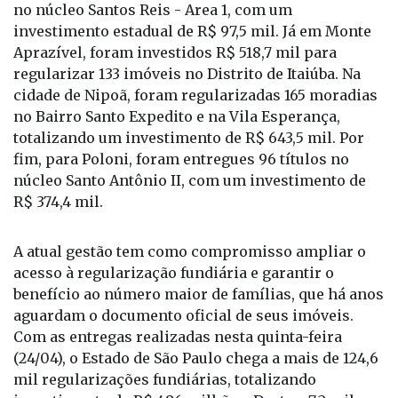
investimento estadual de R$ 97,5 mil. Já em Monte
Aprazível, foram investidos R$ 518,7 mil para
regularizar 133 imóveis no Distrito de Itaiúba. Na
cidade de Nipoã, foram regularizadas 165 moradias
no Bairro Santo Expedito e na Vila Esperança,
totalizando um investimento de R$ 643,5 mil. Por
fim, para Poloni, foram entregues 96 títulos no
núcleo Santo Antônio II, com um investimento de
R$ 374,4 mil.
A atual gestão tem como compromisso ampliar o
acesso à regularização fundiária e garantir o
benefício ao número maior de famílias, que há anos
aguardam o documento oficial de seus imóveis.
Com as entregas realizadas nesta quinta-feira
(24/04), o Estado de São Paulo chega a mais de 124,6
mil regularizações fundiárias, totalizando
investimento de R$ 486 milhões. Destas, 7,2 mil
delas ocorreram na Região Administrativa de São