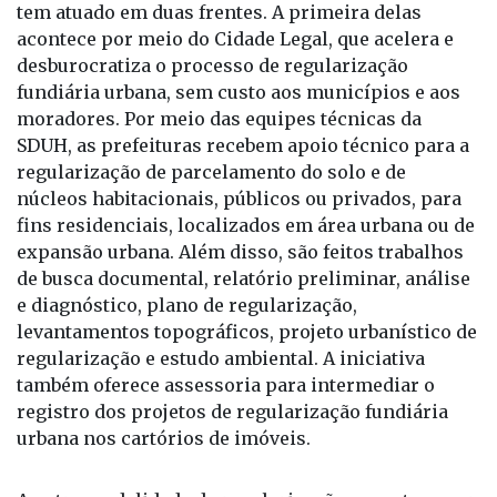
acontece por meio do Cidade Legal, que acelera e
desburocratiza o processo de regularização
fundiária urbana, sem custo aos municípios e aos
moradores. Por meio das equipes técnicas da
SDUH, as prefeituras recebem apoio técnico para a
regularização de parcelamento do solo e de
núcleos habitacionais, públicos ou privados, para
fins residenciais, localizados em área urbana ou de
expansão urbana. Além disso, são feitos trabalhos
de busca documental, relatório preliminar, análise
e diagnóstico, plano de regularização,
levantamentos topográficos, projeto urbanístico de
regularização e estudo ambiental. A iniciativa
também oferece assessoria para intermediar o
registro dos projetos de regularização fundiária
urbana nos cartórios de imóveis.
A outra modalidade de regularizações acontece por
meio da CDHU, com o objetivo de eliminar o