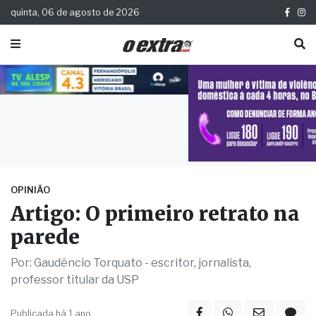
quinta, 06 de agosto de 2026
OPINIÃO
Artigo: O primeiro retrato na
parede
Por: Gaudêncio Torquato - escritor, jornalista,
professor titular da USP
Publicada há 1 ano