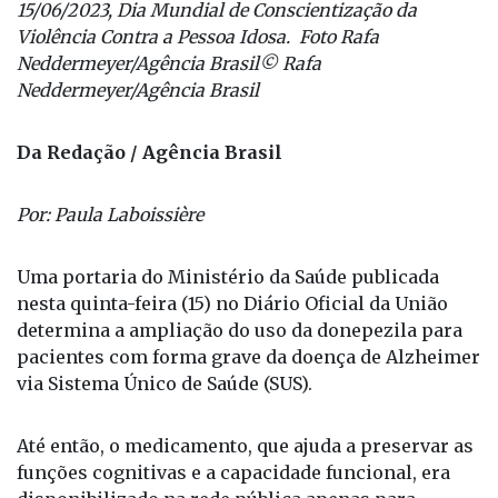
14/06/2023 Brasília (DF) - Lar dos velhinhos - Dia
15/06/2023, Dia Mundial de Conscientização da
Violência Contra a Pessoa Idosa. Foto Rafa
Neddermeyer/Agência Brasil© Rafa
Neddermeyer/Agência Brasil
Da Redação / Agência Brasil
Por: Paula Laboissière
Uma portaria do Ministério da Saúde publicada
nesta quinta-feira (15) no Diário Oficial da União
determina a ampliação do uso da donepezila para
pacientes com forma grave da doença de Alzheimer
via Sistema Único de Saúde (SUS).
Até então, o medicamento, que ajuda a preservar as