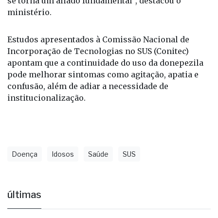
mais presente e o acesso a medicamentos eficazes
se torna um aliado fundamental”, destacou o
ministério.
Estudos apresentados à Comissão Nacional de
Incorporação de Tecnologias no SUS (Conitec)
apontam que a continuidade do uso da donepezila
pode melhorar sintomas como agitação, apatia e
confusão, além de adiar a necessidade de
institucionalização.
Doença
Idosos
Saúde
SUS
últimas