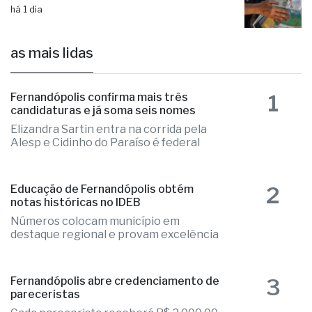
de 750 moradias na região
há 1 dia
as mais lidas
1
Fernandópolis confirma mais três
candidaturas e já soma seis nomes
Elizandra Sartin entra na corrida pela
Alesp e Cidinho do Paraíso é federal
2
Educação de Fernandópolis obtém
notas históricas no IDEB
Números colocam município em
destaque regional e provam excelência
3
Fernandópolis abre credenciamento de