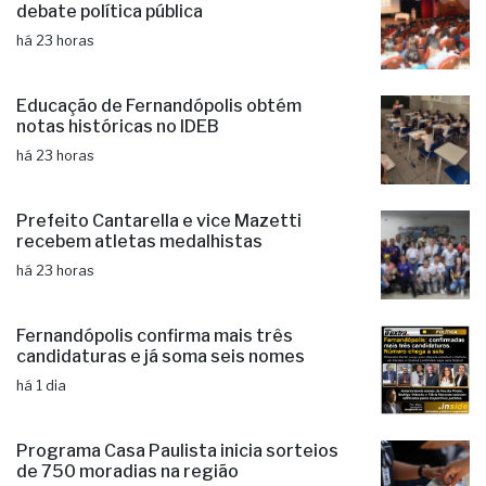
Com 15 mil idosos, Fernandópolis
debate política pública
há 23 horas
Educação de Fernandópolis obtém
notas históricas no IDEB
há 23 horas
Prefeito Cantarella e vice Mazetti
recebem atletas medalhistas
há 23 horas
Fernandópolis confirma mais três
candidaturas e já soma seis nomes
há 1 dia
Programa Casa Paulista inicia sorteios