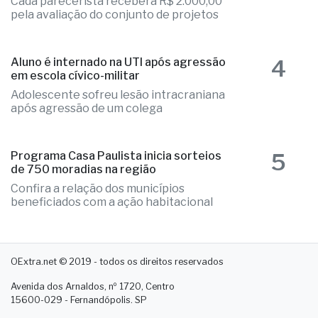
pareceristas
Cada parecerista receberá R$ 2.000,00
pela avaliação do conjunto de projetos
4
Aluno é internado na UTI após agressão
em escola cívico-militar
Adolescente sofreu lesão intracraniana
após agressão de um colega
5
Programa Casa Paulista inicia sorteios
de 750 moradias na região
Confira a relação dos municípios
beneficiados com a ação habitacional
OExtra.net © 2019 - todos os direitos reservados
Avenida dos Arnaldos, nº 1720, Centro