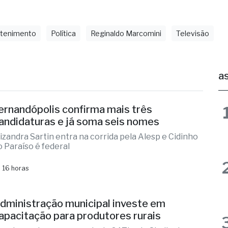
etenimento
Política
Reginaldo Marcomini
Televisão
as
ernandópolis confirma mais três
andidaturas e já soma seis nomes
lizandra Sartin entra na corrida pela Alesp e Cidinho
o Paraíso é federal
 16 horas