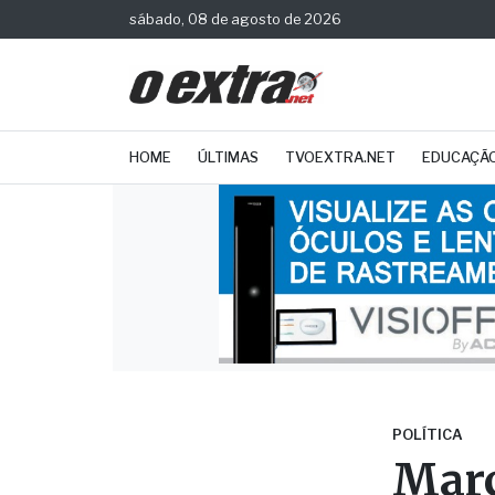
sábado, 08 de agosto de 2026
HOME
ÚLTIMAS
TVOEXTRA.NET
EDUCAÇÃ