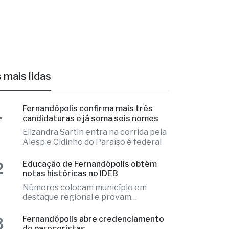
 mais lidas
1
Fernandópolis confirma mais três
candidaturas e já soma seis nomes
Elizandra Sartin entra na corrida pela
Alesp e Cidinho do Paraíso é federal
2
Educação de Fernandópolis obtém
notas históricas no IDEB
Números colocam município em
destaque regional e provam