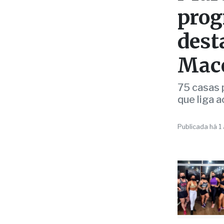
POLÍTICA
Marc
prog
dest
Mac
75 casas 
que liga 
Publicada há 1