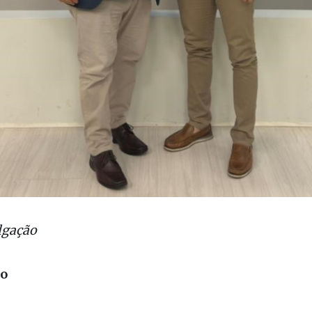
lgação