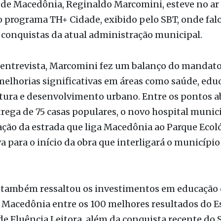
ão
 de Macedônia, Reginaldo Marcomini, esteve no ar
programa TH+ Cidade, exibido pelo SBT, onde falo
 conquistas da atual administração municipal.
 entrevista, Marcomini fez um balanço do mandato
elhorias significativas em áreas como saúde, edu
tura e desenvolvimento urbano. Entre os pontos a
trega de 75 casas populares, o novo hospital munici
ão da estrada que liga Macedônia ao Parque Ecoló
a para o início da obra que interligará o município
o também ressaltou os investimentos em educação