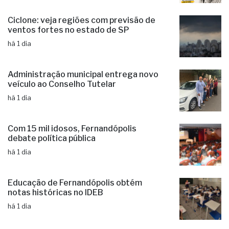
pareceristas
há 1 dia
Ciclone: veja regiões com previsão de
ventos fortes no estado de SP
há 1 dia
Administração municipal entrega novo
veículo ao Conselho Tutelar
há 1 dia
Com 15 mil idosos, Fernandópolis
debate política pública
há 1 dia
Educação de Fernandópolis obtém
notas históricas no IDEB