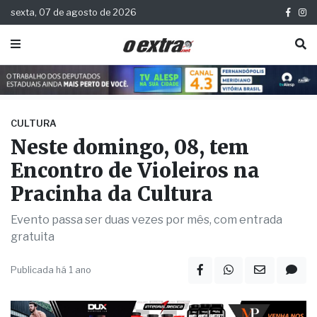
sexta, 07 de agosto de 2026
CULTURA
Neste domingo, 08, tem
Encontro de Violeiros na
Pracinha da Cultura
Evento passa ser duas vezes por mês, com entrada
gratuita
Publicada há 1 ano