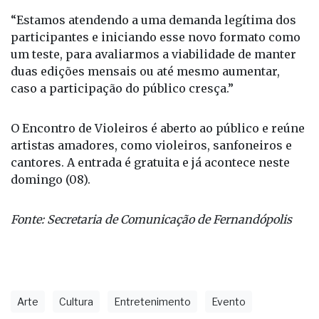
que o novo formato será testado nos próximos
meses:
“Estamos atendendo a uma demanda legítima dos
participantes e iniciando esse novo formato como
um teste, para avaliarmos a viabilidade de manter
duas edições mensais ou até mesmo aumentar,
caso a participação do público cresça.”
O Encontro de Violeiros é aberto ao público e reúne
artistas amadores, como violeiros, sanfoneiros e
cantores. A entrada é gratuita e já acontece neste
domingo (08).
Fonte: Secretaria de Comunicação de Fernandópolis