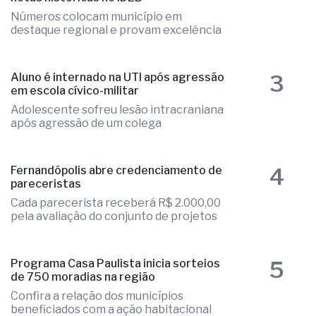
2
Educação de Fernandópolis obtém
notas históricas no IDEB
Números colocam município em
destaque regional e provam excelência
3
Aluno é internado na UTI após agressão
em escola cívico-militar
Adolescente sofreu lesão intracraniana
após agressão de um colega
4
Fernandópolis abre credenciamento de
pareceristas
Cada parecerista receberá R$ 2.000,00
pela avaliação do conjunto de projetos
5
Programa Casa Paulista inicia sorteios