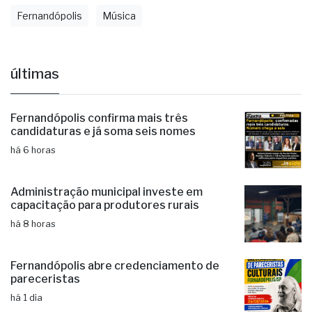
Arte
Cultura
Entretenimento
Evento
Fernandópolis
Música
últimas
Fernandópolis confirma mais três
candidaturas e já soma seis nomes
há 6 horas
Administração municipal investe em
capacitação para produtores rurais
há 8 horas
Fernandópolis abre credenciamento de