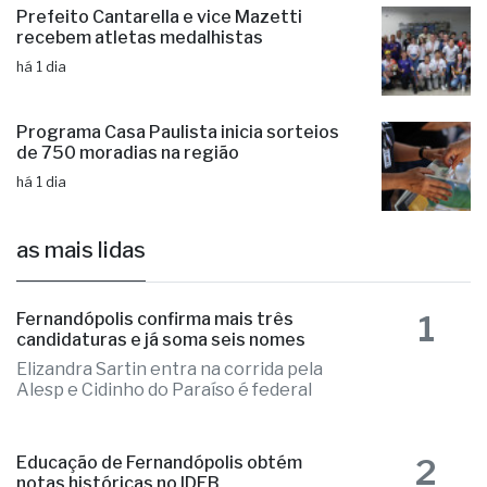
há 1 dia
Prefeito Cantarella e vice Mazetti
recebem atletas medalhistas
há 1 dia
Programa Casa Paulista inicia sorteios
de 750 moradias na região
há 1 dia
as mais lidas
1
Fernandópolis confirma mais três
candidaturas e já soma seis nomes
Elizandra Sartin entra na corrida pela
Alesp e Cidinho do Paraíso é federal