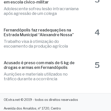
3
Aluno é internado na UTI após agressão
em escola cívico-militar
Adolescente sofreu lesão intracraniana
após agressão de um colega
4
Fernandópolis faz readequações na
Estrada Municipal “Alexandre Nossa”
Trabalho visa à otimização do
escoamento da produção agrícola
5
Acusado é preso com mais de 6 kg de
drogas e armas em Fernandópolis
Aunições e materiais utilizados no
tráfico durante a ocorrência
OExtra.net © 2019 - todos os direitos reservados