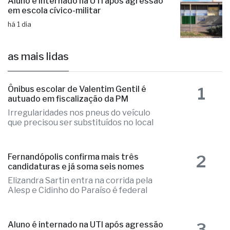
Aluno é internado na UTI após agressão
em escola cívico-militar
há 1 dia
as mais lidas
1
Ônibus escolar de Valentim Gentil é
autuado em fiscalização da PM
Irregularidades nos pneus do veículo
que precisou ser substituídos no local
2
Fernandópolis confirma mais três
candidaturas e já soma seis nomes
Elizandra Sartin entra na corrida pela
Alesp e Cidinho do Paraíso é federal