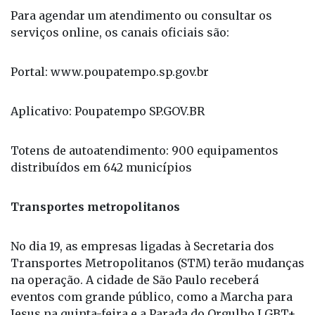
Para agendar um atendimento ou consultar os
serviços online, os canais oficiais são:
Portal: www.poupatempo.sp.gov.br
Aplicativo: Poupatempo SP.GOV.BR
Totens de autoatendimento: 900 equipamentos
distribuídos em 642 municípios
Transportes metropolitanos
No dia 19, as empresas ligadas à Secretaria dos
Transportes Metropolitanos (STM) terão mudanças
na operação. A cidade de São Paulo receberá
eventos com grande público, como a Marcha para
Jesus na quinta-feira e a Parada do Orgulho LGBT+