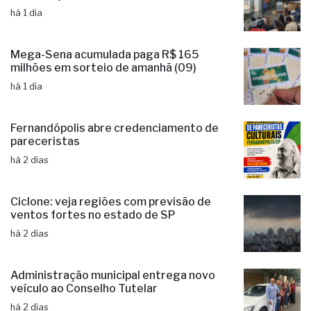
há 1 dia
Mega-Sena acumulada paga R$ 165
milhões em sorteio de amanhã (09)
há 1 dia
Fernandópolis abre credenciamento de
pareceristas
há 2 dias
Ciclone: veja regiões com previsão de
ventos fortes no estado de SP
há 2 dias
Administração municipal entrega novo
veículo ao Conselho Tutelar
há 2 dias