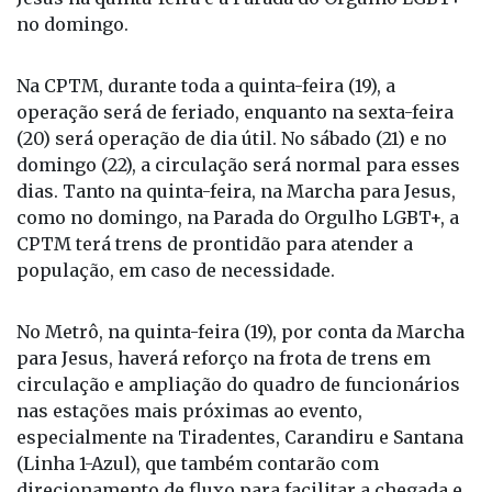
no domingo.
Na CPTM, durante toda a quinta-feira (19), a
operação será de feriado, enquanto na sexta-feira
(20) será operação de dia útil. No sábado (21) e no
domingo (22), a circulação será normal para esses
dias. Tanto na quinta-feira, na Marcha para Jesus,
como no domingo, na Parada do Orgulho LGBT+, a
CPTM terá trens de prontidão para atender a
população, em caso de necessidade.
No Metrô, na quinta-feira (19), por conta da Marcha
para Jesus, haverá reforço na frota de trens em
circulação e ampliação do quadro de funcionários
nas estações mais próximas ao evento,
especialmente na Tiradentes, Carandiru e Santana
(Linha 1-Azul), que também contarão com
direcionamento de fluxo para facilitar a chegada e