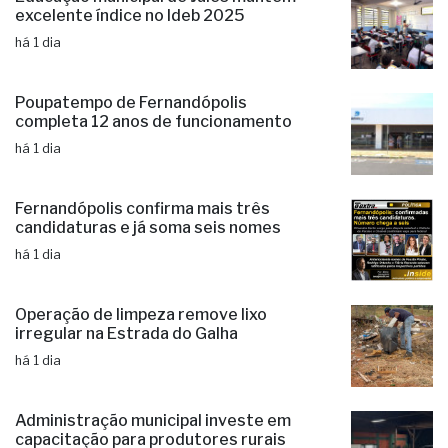
excelente índice no Ideb 2025
há 1 dia
Poupatempo de Fernandópolis
completa 12 anos de funcionamento
há 1 dia
Fernandópolis confirma mais três
candidaturas e já soma seis nomes
há 1 dia
Operação de limpeza remove lixo
irregular na Estrada do Galha
há 1 dia
Administração municipal investe em
capacitação para produtores rurais