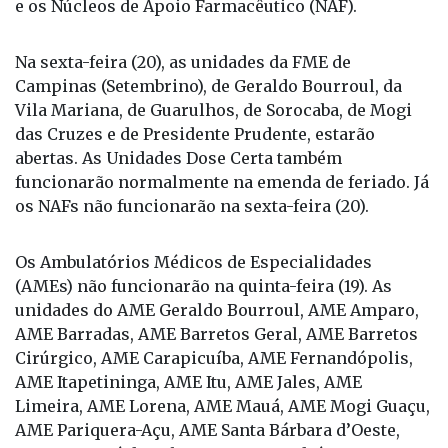
e os Núcleos de Apoio Farmacêutico (NAF).
Na sexta-feira (20), as unidades da FME de
Campinas (Setembrino), de Geraldo Bourroul, da
Vila Mariana, de Guarulhos, de Sorocaba, de Mogi
das Cruzes e de Presidente Prudente, estarão
abertas. As Unidades Dose Certa também
funcionarão normalmente na emenda de feriado. Já
os NAFs não funcionarão na sexta-feira (20).
Os Ambulatórios Médicos de Especialidades
(AMEs) não funcionarão na quinta-feira (19). As
unidades do AME Geraldo Bourroul, AME Amparo,
AME Barradas, AME Barretos Geral, AME Barretos
Cirúrgico, AME Carapicuíba, AME Fernandópolis,
AME Itapetininga, AME Itu, AME Jales, AME
Limeira, AME Lorena, AME Mauá, AME Mogi Guaçu,
AME Pariquera-Açu, AME Santa Bárbara d’Oeste,