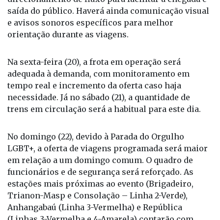
saída do público. Haverá ainda comunicação visual
e avisos sonoros específicos para melhor
orientação durante as viagens.
Na sexta-feira (20), a frota em operação será
adequada à demanda, com monitoramento em
tempo real e incremento da oferta caso haja
necessidade. Já no sábado (21), a quantidade de
trens em circulação será a habitual para este dia.
No domingo (22), devido à Parada do Orgulho
LGBT+, a oferta de viagens programada será maior
em relação a um domingo comum. O quadro de
funcionários e de segurança será reforçado. As
estações mais próximas ao evento (Brigadeiro,
Trianon-Masp e Consolação – Linha 2-Verde),
Anhangabaú (Linha 3-Vermelha) e República
(Linhas 3-Vermelha e 4-Amarela) contarão com