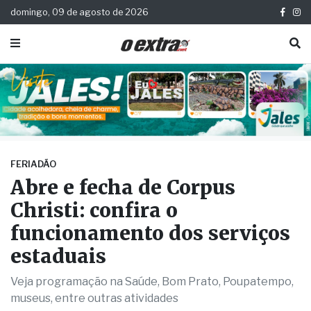
domingo, 09 de agosto de 2026
FERIADÃO
Abre e fecha de Corpus
Christi: confira o
funcionamento dos serviços
estaduais
Veja programação na Saúde, Bom Prato, Poupatempo,
museus, entre outras atividades