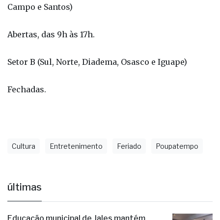
Campo e Santos)
Abertas, das 9h às 17h.
Setor B (Sul, Norte, Diadema, Osasco e Iguape)
Fechadas.
Cultura
Entretenimento
Feriado
Poupatempo
últimas
Educação municipal de Jales mantém