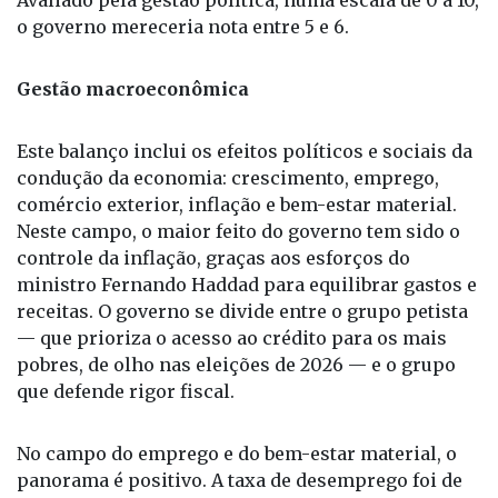
Gestão macroeconômica
Este balanço inclui os efeitos políticos e sociais da
condução da economia: crescimento, emprego,
comércio exterior, inflação e bem-estar material.
Neste campo, o maior feito do governo tem sido o
controle da inflação, graças aos esforços do
ministro Fernando Haddad para equilibrar gastos e
receitas. O governo se divide entre o grupo petista
— que prioriza o acesso ao crédito para os mais
pobres, de olho nas eleições de 2026 — e o grupo
que defende rigor fiscal.
No campo do emprego e do bem-estar material, o
panorama é positivo. A taxa de desemprego foi de
6,6% no trimestre encerrado em abril de 2025, o
menor índice desde 2012. Tanto a pobreza extrema