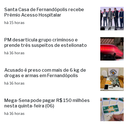
Prêmio Acesso Hospitalar
há 15 horas
PM desarticula grupo criminoso e
prende três suspeitos de estelionato
há 16 horas
Acusado é preso com mais de 6 kg de
drogas e armas em Fernandópolis
há 16 horas
Mega-Sena pode pagar R$ 150 milhões
nesta quinta-feira (06)
há 16 horas
Fernandópolis une forças pela paz e
contra a violência doméstica