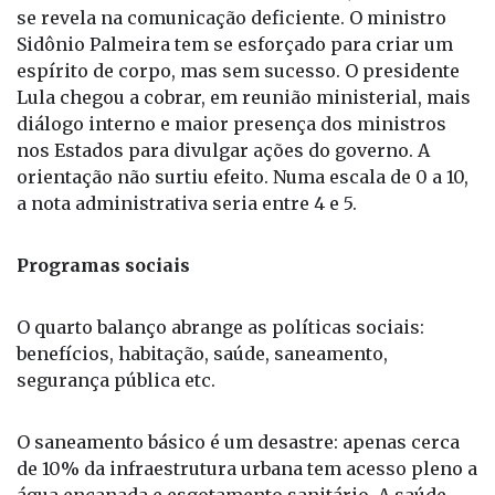
Sidônio Palmeira tem se esforçado para criar um
espírito de corpo, mas sem sucesso. O presidente
Lula chegou a cobrar, em reunião ministerial, mais
diálogo interno e maior presença dos ministros
nos Estados para divulgar ações do governo. A
orientação não surtiu efeito. Numa escala de 0 a 10,
a nota administrativa seria entre 4 e 5.
Programas sociais
O quarto balanço abrange as políticas sociais:
benefícios, habitação, saúde, saneamento,
segurança pública etc.
O saneamento básico é um desastre: apenas cerca
de 10% da infraestrutura urbana tem acesso pleno a
água encanada e esgotamento sanitário. A saúde
continua a refletir o desaparelhamento da rede