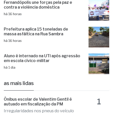
há 16 horas
Prefeitura aplica 15 toneladas de
massa asfáltica na Rua Sambra
há 16 horas
Aluno é internado na UTI após agressão
em escola cívico-militar
há 1 dia
as mais lidas
1
Ônibus escolar de Valentim Gentil é
autuado em fiscalização da PM
Irregularidades nos pneus do veículo
que precisou ser substituídos no local