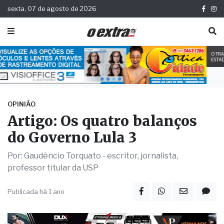
sexta, 07 de agosto de 2026
OPINIÃO
Artigo: Os quatro balanços
do Governo Lula 3
Por: Gaudêncio Torquato - escritor, jornalista,
professor titular da USP
Publicada há 1 ano