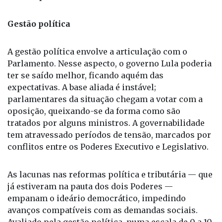
Gestão política
A gestão política envolve a articulação com o
Parlamento. Nesse aspecto, o governo Lula poderia
ter se saído melhor, ficando aquém das
expectativas. A base aliada é instável;
parlamentares da situação chegam a votar com a
oposição, queixando-se da forma como são
tratados por alguns ministros. A governabilidade
tem atravessado períodos de tensão, marcados por
conflitos entre os Poderes Executivo e Legislativo.
As lacunas nas reformas política e tributária — que
já estiveram na pauta dos dois Poderes —
empanam o ideário democrático, impedindo
avanços compatíveis com as demandas sociais.
Avaliado pela gestão política, numa escala de 0 a 10,
o governo mereceria nota entre 5 e 6.