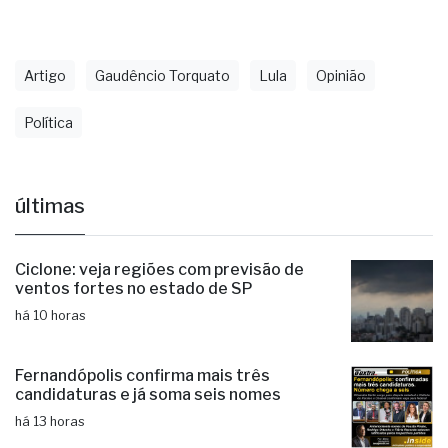
Artigo
Gaudêncio Torquato
Lula
Opinião
Política
últimas
Ciclone: veja regiões com previsão de
ventos fortes no estado de SP
há 10 horas
Fernandópolis confirma mais três
candidaturas e já soma seis nomes
há 13 horas
Santa Casa de Fernandópolis recebe