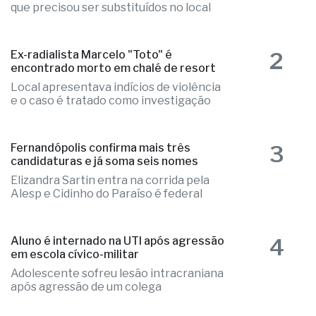
2
Ex-radialista Marcelo "Toto" é
encontrado morto em chalé de resort
Local apresentava indícios de violência
e o caso é tratado como investigação
3
Fernandópolis confirma mais três
candidaturas e já soma seis nomes
Elizandra Sartin entra na corrida pela
Alesp e Cidinho do Paraíso é federal
4
Aluno é internado na UTI após agressão
em escola cívico-militar
Adolescente sofreu lesão intracraniana
após agressão de um colega
5
Fernandópolis faz readequações na