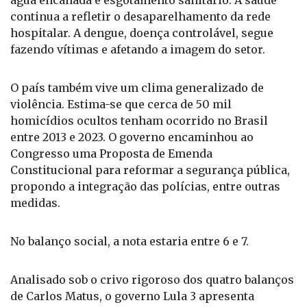
hospitalar. A dengue, doença controlável, segue
fazendo vítimas e afetando a imagem do setor.
O país também vive um clima generalizado de
violência. Estima-se que cerca de 50 mil
homicídios ocultos tenham ocorrido no Brasil
entre 2013 e 2023. O governo encaminhou ao
Congresso uma Proposta de Emenda
Constitucional para reformar a segurança pública,
propondo a integração das polícias, entre outras
medidas.
No balanço social, a nota estaria entre 6 e 7.
Analisado sob o crivo rigoroso dos quatro balanços
de Carlos Matus, o governo Lula 3 apresenta
desempenho modesto. Naturalmente, isso se
reflete em sua imagem pública. Lula atravessa um