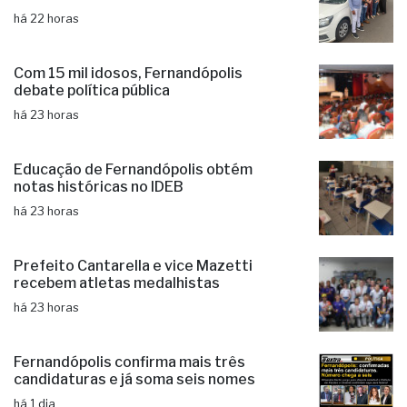
há 22 horas
Com 15 mil idosos, Fernandópolis
debate política pública
há 23 horas
Educação de Fernandópolis obtém
notas históricas no IDEB
há 23 horas
Prefeito Cantarella e vice Mazetti
recebem atletas medalhistas
há 23 horas
Fernandópolis confirma mais três
candidaturas e já soma seis nomes
há 1 dia