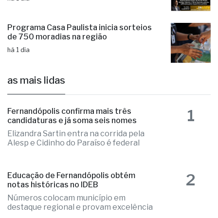
Programa Casa Paulista inicia sorteios
de 750 moradias na região
há 1 dia
as mais lidas
1
Fernandópolis confirma mais três
candidaturas e já soma seis nomes
Elizandra Sartin entra na corrida pela
Alesp e Cidinho do Paraíso é federal
2
Educação de Fernandópolis obtém
notas históricas no IDEB
Números colocam município em
destaque regional e provam excelência