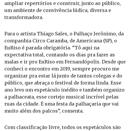
ampliar repertórios e construir, junto ao público,
um ambiente de convivência lúdica, diversa e
transformadora.
Para o artista Thiago Sales, o Palhaço Jerônimo, da
companhia Circo Caramba, de Americana (SP), o
EuRiso é parada obrigatória. “Tô aqui na
expectativa total, contando os dias pra fazer as
malas e ir pro EuRiso em Fernandópolis. Desde que
conheci o encontro em 2019, sempre procuro me
organizar pra estar lá junto de tantos colegas e do
público, que abraça o festival de forma linda. Esse
ano levo um espetáculo inédito e também organizo
a palhaceata, esse cortejo musical incrível pelas
ruas da cidade. É uma festa da palhaçaria que vai
muito além dos palcos”, comenta.
Com classificação livre, todos os espetáculos são