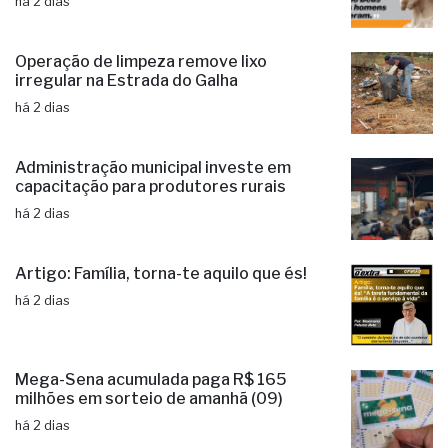
há 2 dias
Operação de limpeza remove lixo
irregular na Estrada do Galha
há 2 dias
Administração municipal investe em
capacitação para produtores rurais
há 2 dias
Artigo: Família, torna-te aquilo que és!
há 2 dias
Mega-Sena acumulada paga R$ 165
milhões em sorteio de amanhã (09)
há 2 dias