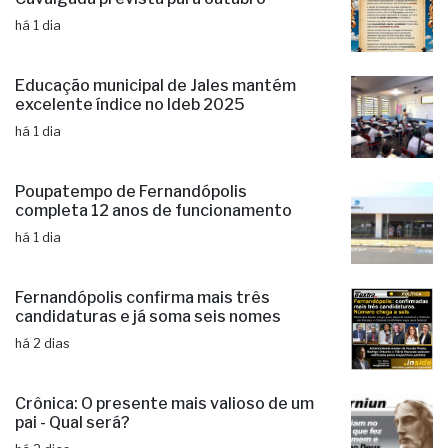
há 1 dia
Educação municipal de Jales mantém
excelente índice no Ideb 2025
há 1 dia
Poupatempo de Fernandópolis
completa 12 anos de funcionamento
há 1 dia
Fernandópolis confirma mais três
candidaturas e já soma seis nomes
há 2 dias
Crônica: O presente mais valioso de um
pai - Qual será?