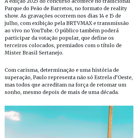
A edição 2025 do concurso acontece no tradicional
Parque do Peão de Barretos, no formato de reality
show. As gravações ocorrem nos dias 14 e 15 de
julho, com exibição pela BRTVMAX e transmissão
ao vivo no YouTube. O público também poderá
participar da votação popular, que define os
terceiros colocados, premiados com o título de
Mister Brasil Sertanejo.
Com carisma, determinação e uma história de
superação, Paulo representa não só Estrela d’Oeste,
mas todos que acreditam na força de retomar um
sonho, mesmo depois de mais de uma década.