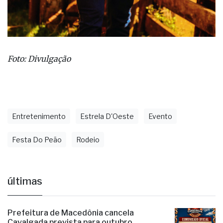
Foto: Divulgação
Entretenimento
Estrela D'Oeste
Evento
Festa Do Peão
Rodeio
últimas
Prefeitura de Macedônia cancela
Cavalgada prevista para outubro