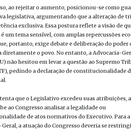
o, ao rejeitar o aumento, posicionou-se como gua
va legislativa, argumentando que a alteração de tr
ência exclusiva. Essa postura reflete a visão de qu
o é um tema sensível, com amplas repercussões ec
 que, portanto, exige debate e deliberação do poder
 diretamente o povo. No entanto, a Advocacia-Ger
U) não hesitou em levar a questão ao Supremo Tri
TF), pedindo a declaração de constitucionalidade 
al.
enta que o Legislativo excedeu suas atribuições,
be ao Congresso analisar a legalidade ou
onalidade de atos normativos do Executivo. Para a
Geral, a atuação do Congresso deveria se restringi