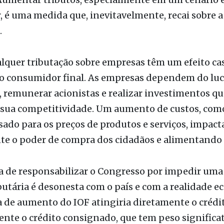
, é uma medida que, inevitavelmente, recai sobre a
.
alquer tributação sobre empresas têm um efeito ca
o consumidor final. As empresas dependem do luc
, remunerar acionistas e realizar investimentos qu
sua competitividade. Um aumento de custos, como
sado para os preços de produtos e serviços, impac
e o poder de compra dos cidadãos e alimentando a
a de responsabilizar o Congresso por impedir uma
ibutária é desonesta com o país e com a realidade 
a de aumento do IOF atingiria diretamente o créd
nte o crédito consignado, que tem peso significat