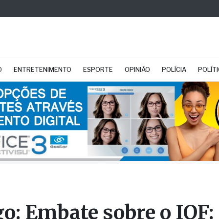
O
ENTRETENIMENTO
ESPORTE
OPINIÃO
POLÍCIA
POLÍT
go: Embate sobre o IOF: