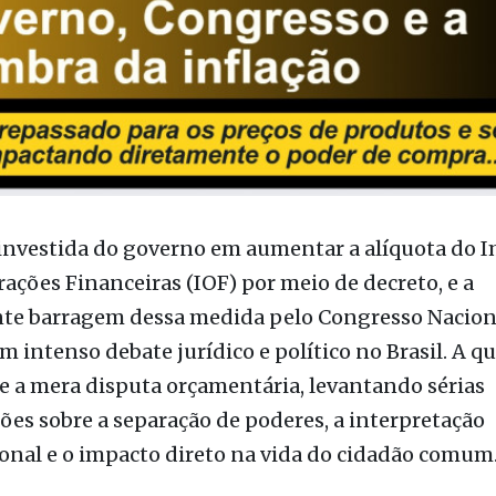
 investida do governo em aumentar a alíquota do 
ações Financeiras (IOF) por meio de decreto, e a
te barragem dessa medida pelo Congresso Nacion
 intenso debate jurídico e político no Brasil. A q
 a mera disputa orçamentária, levantando sérias
es sobre a separação de poderes, a interpretação
onal e o impacto direto na vida do cidadão comum