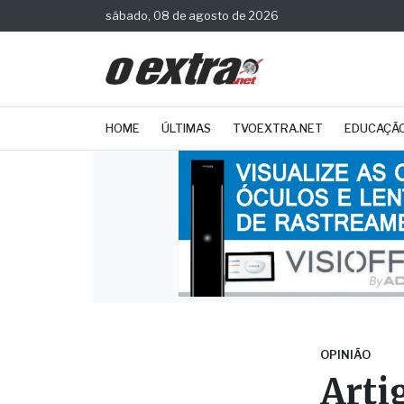
sábado, 08 de agosto de 2026
HOME
ÚLTIMAS
TVOEXTRA.NET
EDUCAÇÃ
OPINIÃO
Arti