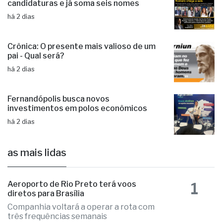
Fernandópolis confirma mais três
candidaturas e já soma seis nomes
há 2 dias
Crônica: O presente mais valioso de um
pai - Qual será?
há 2 dias
Fernandópolis busca novos
investimentos em polos econômicos
há 2 dias
as mais lidas
1
Aeroporto de Rio Preto terá voos
diretos para Brasília