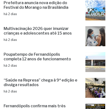
Prefeitura anuncia nova edição do
Festival do Morango na Brasilândia
há 2 dias
Multivacinação 2026 quer imunizar
crianças e adolescentes até 15 anos
há 2 dias
Poupatempo de Fernandópolis
completa 12 anos de funcionamento
há 2 dias
“Saúde na Represa” chega à 9ª edição e
divulga resultados
há 2 dias