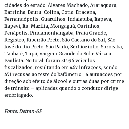
As operações da última semana aconteceram em 30
cidades do estado: Álvares Machado, Araraquara,
Barrinha, Bauru, Colina, Cotia, Dracena,
Fernandópolis, Guarulhos, Indaiatuba, Itapeva,
Itapevi, Itu, Marília, Mongaguá, Ourinhos,
Penápolis, Pindamonhangaba, Praia Grande,
Registro, Ribeirão Preto, São Caetano do Sul, São
José do Rio Preto, São Paulo, Sertãozinho, Sorocaba,
Taubaté, Tupã, Vargem Grande do Sul e Várzea
Paulista. No total, foram 21.596 veículos
fiscalizados, resultando em 467 infrações, sendo
451 recusas ao teste do bafômetro, 14 autuações por
direção sob efeito de álcool e outras duas por crime
de trânsito – aplicadas quando o condutor dirige
embriagado.
Fonte: Detran-SP