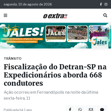
segunda, 10 de agosto de 2026
TRÂNSITO
Fiscalização do Detran-SP na
Expedicionários aborda 668
condutores
Ação ocorreu em Fernandópolis na noite da última
sexta-feira, 11