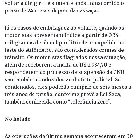
de reiniciar todo o processo de habilitação para
voltar a dirigir – e somente após transcorrido o
prazo de 24 meses depois da cassação.
Já os casos de embriaguez ao volante, quando os
motoristas apresentam índice a partir de 0,34
miligramas de álcool por litro de ar expelido no
teste do etilômetro, são considerados crimes de
trânsito. Os motoristas flagrados nessa situação,
além de receberem a multa de R$ 2.934,70 e
responderem ao processo de suspensão da CNH,
são também conduzidos ao distrito policial. Se
condenados, eles poderão cumprir de seis meses a
três anos de prisão, conforme prevê a Lei Seca,
também conhecida como “tolerância zero”.
No Estado