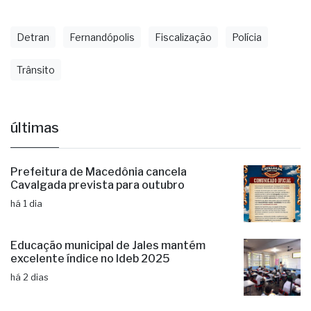
Detran
Fernandópolis
Fiscalização
Polícia
Trânsito
últimas
Prefeitura de Macedônia cancela
Cavalgada prevista para outubro
há 1 dia
Educação municipal de Jales mantém
excelente índice no Ideb 2025
há 2 dias