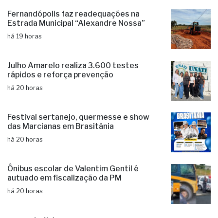
Fernandópolis: 1.029 motoristas
fiscalizados em operação do Detran
há 19 horas
Fernandópolis faz readequações na
Estrada Municipal “Alexandre Nossa”
há 19 horas
Julho Amarelo realiza 3.600 testes
rápidos e reforça prevenção
há 20 horas
Festival sertanejo, quermesse e show
das Marcianas em Brasitânia
há 20 horas
Ônibus escolar de Valentim Gentil é