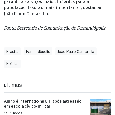
“Essas ações fazem parte de um planejamento. Hoje
protocolamos diversos pedidos com o objetivo de
fortalecer e modernizar o sistema de saúde, o que
garantirá serviços mais eficientes para a
população. Isso é o mais importante”, destacou
João Paulo Cantarella.
Fonte: Secretaria de Comunicação de Fernandópolis
Brasilia
Fernandópolis
João Paulo Cantarella
Política
últimas