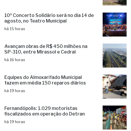
Aluno é internado na UTI após agressão
em escola cívico-militar
há 15 horas
10º Concerto Solidário será no dia 14 de
agosto, no Teatro Municipal
há 15 horas
Avançam obras de R$ 450 milhões na
SP-310, entre Mirassol e Cedral
há 16 horas
Equipes do Almoxarifado Municipal
fazem em média 150 reparos diários
há 19 horas