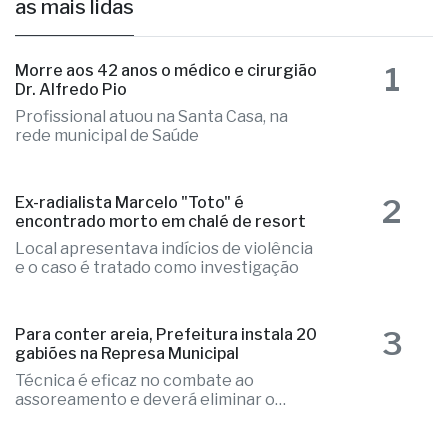
autuado em fiscalização da PM
há 20 horas
as mais lidas
1
Morre aos 42 anos o médico e cirurgião
Dr. Alfredo Pio
Profissional atuou na Santa Casa, na
rede municipal de Saúde
2
Ex-radialista Marcelo "Toto" é
encontrado morto em chalé de resort
Local apresentava indícios de violência
e o caso é tratado como investigação
3
Para conter areia, Prefeitura instala 20