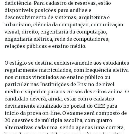
regiões de Bauru, Campinas, Marília, Presidente
Prudente, Ribeirão Preto, São José do Rio Preto,
Sorocaba e São Paulo. Das vagas oferecidas para
cada curso, 10% serão destinadas a pessoas com
deficiência. Para cadastro de reservas, estão
disponíveis posições para análise e
desenvolvimento de sistemas, arquitetura e
urbanismo, ciência da computação, comunicação
visual, direito, engenharia da computação,
engenharia elétrica, rede de computadores,
relações públicas e ensino médio.
O estágio se destina exclusivamente aos estudantes
regularmente matriculados, com frequência efetiva
nos cursos vinculados ao ensino público ou
particular nas Instituições de Ensino de nível
médio e superior para os cursos descritos acima. O
candidato deverá, ainda, estar com o cadastro