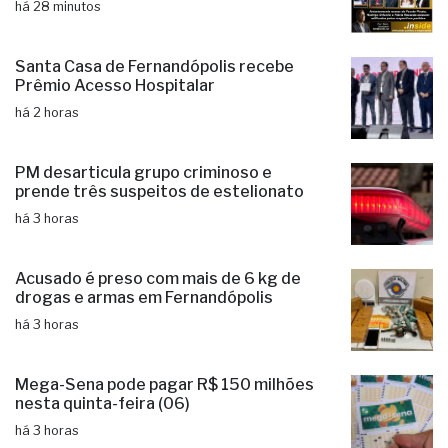
Fernandópolis confirma mais duas
candidaturas e já soma cinco nomes
há 28 minutos
Santa Casa de Fernandópolis recebe
Prêmio Acesso Hospitalar
há 2 horas
PM desarticula grupo criminoso e
prende três suspeitos de estelionato
há 3 horas
Acusado é preso com mais de 6 kg de
drogas e armas em Fernandópolis
há 3 horas