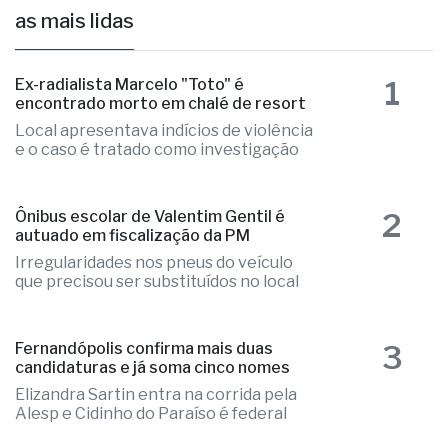
10º Concerto Solidário será no dia 14 de
agosto, no Teatro Municipal
há 22 horas
as mais lidas
1
Ex-radialista Marcelo "Toto" é
encontrado morto em chalé de resort
Local apresentava indícios de violência
e o caso é tratado como investigação
2
Ônibus escolar de Valentim Gentil é
autuado em fiscalização da PM
Irregularidades nos pneus do veículo
que precisou ser substituídos no local
Fernandópolis confirma mais duas