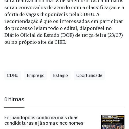
este for inferior aos 12 meses.
A publicação da lista definitiva dos classificados
será realizada no dia 18 de setembro. Os candidatos
serão convocados de acordo com a classificação e a
oferta de vagas disponíveis pela CDHU. A
recomendação é que os interessados em participar
do processo leiam todo o edital, disponível no
Diário Oficial do Estado (DOE) de terça-feira (23/07)
ou no próprio site da CIEE.
CDHU
Emprego
Estágio
Oportunidade
últimas