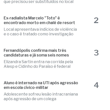
que precisou ser substituídos no local
2
Ex-radialista Marcelo "Toto" é
encontrado morto em chalé de resort
Local apresentava indícios de violência
e o caso é tratado como investigação
3
Fernandópolis confirma mais três
candidaturas e já soma seis nomes
Elizandra Sartin entra na corrida pela
Alesp e Cidinho do Paraíso é federal
4
Aluno é internado na UTI após agressão
em escola cívico-militar
Adolescente sofreu lesão intracraniana
após agressão de um colega