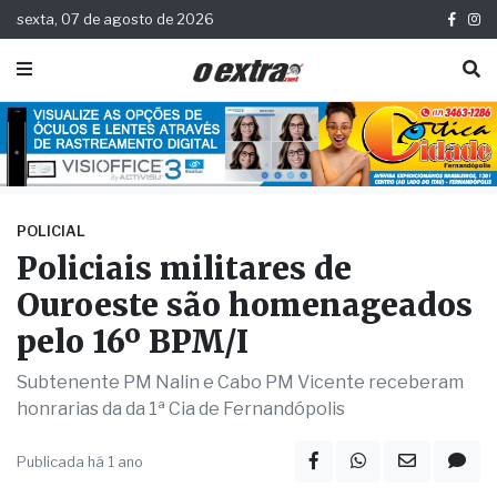
sexta, 07 de agosto de 2026
POLICIAL
Policiais militares de
Ouroeste são homenageados
pelo 16º BPM/I
Subtenente PM Nalin e Cabo PM Vicente receberam
honrarias da da 1ª Cia de Fernandópolis
Publicada há 1 ano