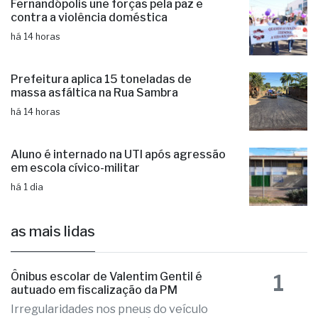
Fernandópolis une forças pela paz e
contra a violência doméstica
há 14 horas
Prefeitura aplica 15 toneladas de
massa asfáltica na Rua Sambra
há 14 horas
Aluno é internado na UTI após agressão
em escola cívico-militar
há 1 dia
as mais lidas
1
Ônibus escolar de Valentim Gentil é
autuado em fiscalização da PM
Irregularidades nos pneus do veículo