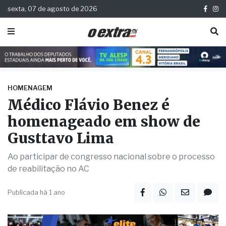
sexta, 07 de agosto de 2026
HOMENAGEM
Médico Flávio Benez é
homenageado em show de
Gusttavo Lima
Ao participar de congresso nacional sobre o processo
de reabilitação no AC
Publicada há 1 ano