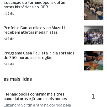
há 1 dia
Educação de Fernandópolis obtém
notas históricas no IDEB
há 1 dia
Prefeito Cantarella e vice Mazetti
recebem atletas medalhistas
há 1 dia
Programa Casa Paulista inicia sorteios
de 750 moradias na região
há 1 dia
as mais lidas