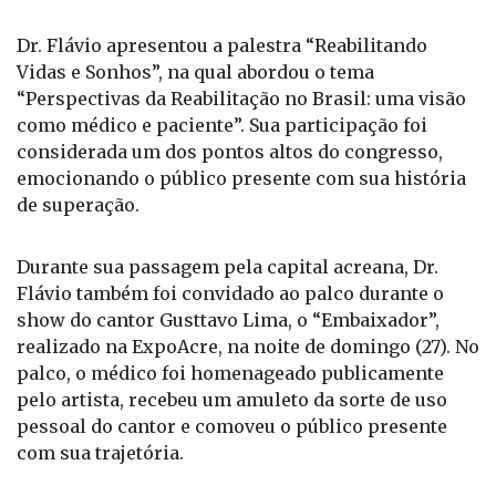
dos palestrantes do evento, que reuniu mais de 500
participantes.
Dr. Flávio apresentou a palestra “Reabilitando
Vidas e Sonhos”, na qual abordou o tema
“Perspectivas da Reabilitação no Brasil: uma visão
como médico e paciente”. Sua participação foi
considerada um dos pontos altos do congresso,
emocionando o público presente com sua história
de superação.
Durante sua passagem pela capital acreana, Dr.
Flávio também foi convidado ao palco durante o
show do cantor Gusttavo Lima, o “Embaixador”,
realizado na ExpoAcre, na noite de domingo (27). No
palco, o médico foi homenageado publicamente
pelo artista, recebeu um amuleto da sorte de uso
pessoal do cantor e comoveu o público presente