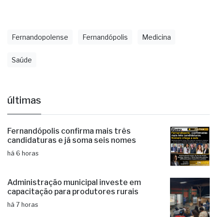
Reabilitação Lucy Montoro em Fernandópolis (SP).
Fernandopolense
Fernandópolis
Medicina
Saúde
últimas
Fernandópolis confirma mais três
candidaturas e já soma seis nomes
há 6 horas
Administração municipal investe em