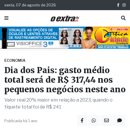
sexta, 07 de agosto de 2026
ECONOMIA
Dia dos Pais: gasto médio
total será de R$ 317,44 nos
pequenos negócios neste ano
Valor real 20% maior em relação a 2023, quando o
tíquete total foi de R$ 241
Publicada há 1 ano