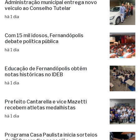
Administração municipal entrega novo
veículo ao Conselho Tutelar
há 1 dia
Com 15 mil idosos, Fernandópolis
debate política pública
há 1 dia
Educação de Fernandópolis obtém
notas históricas no IDEB
há 1 dia
Prefeito Cantarella e vice Mazetti
recebem atletas medalhistas
há 1 dia
Programa Casa Paulista inicia sorteios