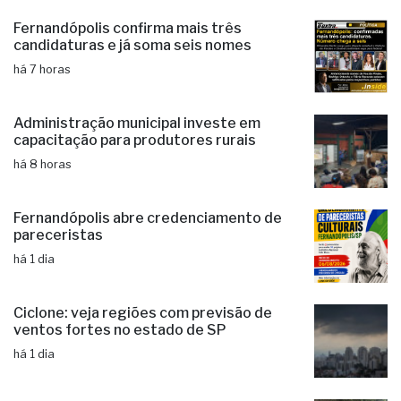
Fernandópolis confirma mais três
candidaturas e já soma seis nomes
há 7 horas
Administração municipal investe em
capacitação para produtores rurais
há 8 horas
Fernandópolis abre credenciamento de
pareceristas
há 1 dia
Ciclone: veja regiões com previsão de
ventos fortes no estado de SP
há 1 dia