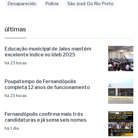
Educação municipal de Jales mantém
excelente índice no Ideb 2025
há 23 horas
Poupatempo de Fernandópolis
completa 12 anos de funcionamento
há 23 horas
Fernandópolis confirma mais três
candidaturas e já soma seis nomes
há 1 dia
Operação de limpeza remove lixo
irregular na Estrada do Galha
há 1 dia