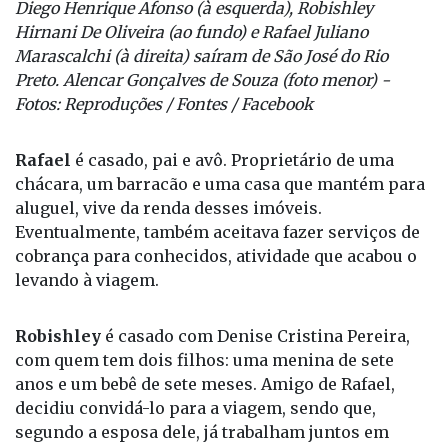
Fotos: Reproduções / Fontes / Facebook
Rafael
é casado, pai e avô. Proprietário de uma
chácara, um barracão e uma casa que mantém para
aluguel, vive da renda desses imóveis.
Eventualmente, também aceitava fazer serviços de
cobrança para conhecidos, atividade que acabou o
levando à viagem.
Robishley
é casado com Denise Cristina Pereira,
com quem tem dois filhos: uma menina de sete
anos e um bebê de sete meses. Amigo de Rafael,
decidiu convidá-lo para a viagem, sendo que,
segundo a esposa dele, já trabalham juntos em
outras ocasiões.
Diego,
que é morador de Olímpia (SP),
acompanhava Rafael e Robishley na viagem ao