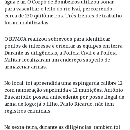
O BPMOA realizou sobrevoos para identificar
pontos de interesse e orientar as equipes em terra.
Durante as diligências, a Polícia Civil e a Polícia
Militar localizaram um endereço suspeito de
armazenar armas.
No local, foi apreendida uma espingarda calibre 12
com numeração suprimida e 12 munições. Antônio
Buscariollo possui antecedente por posse ilegal de
arma de fogo; já o filho, Paulo Ricardo, não tem
registros criminais.
Na sexta-feira, durante as diligências, também foi
localizado um veículo que a princípio pertence à
família que tem sido investigada no
desaparecimento. Segundo o delegado Gabriel
Menezes, o veículo foi apreendido para perícias a