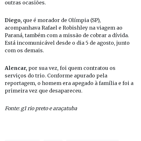
Paraná, também com a missão de cobrar a dívida.
Está incomunicável desde o dia 5 de agosto, junto
com os demais.
Alencar,
por sua vez, foi quem contratou os
serviços do trio. Conforme apurado pela
reportagem, o homem era apegado à família e foi a
primeira vez que desapareceu.
Fonte: g1 rio preto e araçatuba
Desaparecido
Polícia
São José Do Rio Preto
últimas