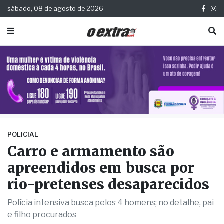
sábado, 08 de agosto de 2026
POLICIAL
Carro e armamento são
apreendidos em busca por
rio-pretenses desaparecidos
Polícia intensiva busca pelos 4 homens; no detalhe, pai
e filho procurados
Publicada há 11 meses