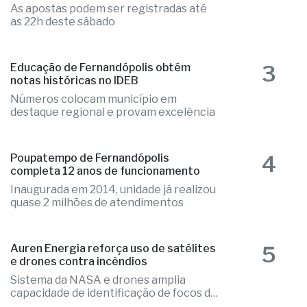
3
Educação de Fernandópolis obtém
notas históricas no IDEB
Números colocam município em
destaque regional e provam excelência
4
Poupatempo de Fernandópolis
completa 12 anos de funcionamento
Inaugurada em 2014, unidade já realizou
quase 2 milhões de atendimentos
5
Auren Energia reforça uso de satélites
e drones contra incêndios
Sistema da NASA e drones amplia
capacidade de identificação de focos de
calor
OExtra.net © 2019 - todos os direitos reservados