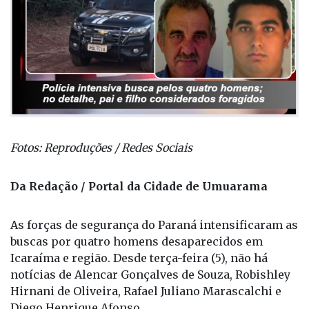
Fotos: Reproduções / Redes Sociais
Da Redação / Portal da Cidade de Umuarama
As forças de segurança do Paraná intensificaram as
buscas por quatro homens desaparecidos em
Icaraíma e região. Desde terça-feira (5), não há
notícias de Alencar Gonçalves de Souza, Robishley
Hirnani de Oliveira, Rafael Juliano Marascalchi e
Diego Henrique Afonso.
No sábado (9), a Justiça decretou a prisão
temporária de Antônio Buscariollo, 66 anos, e de