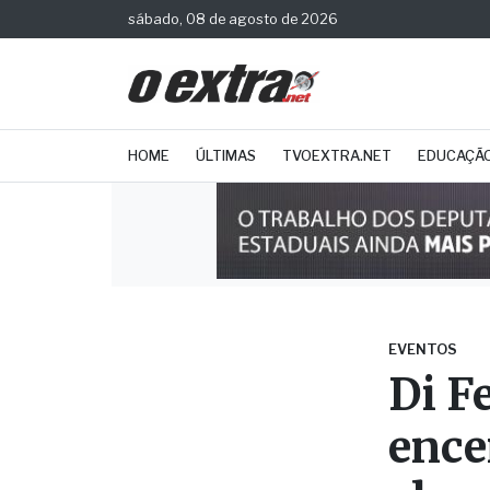
sábado, 08 de agosto de 2026
HOME
ÚLTIMAS
TVOEXTRA.NET
EDUCAÇÃ
EVENTOS
Di F