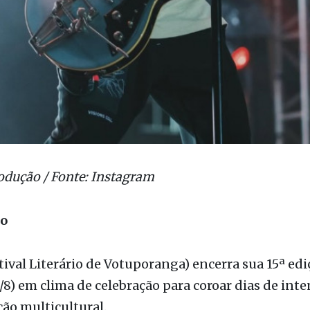
odução / Fonte: Instagram
ão
stival Literário de Votuporanga) encerra sua 15ª ed