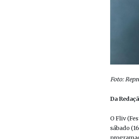
Foto: Repr
Da Redaç
O Fliv (Fe