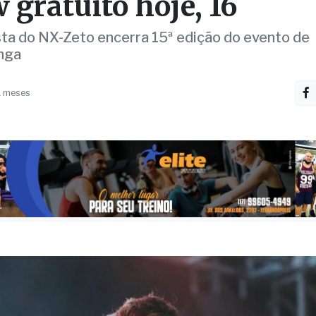
rramento do Fliv 2025
 gratuito hoje, 16
sta do NX-Zeto encerra 15ª edição do evento de
nga
1 meses