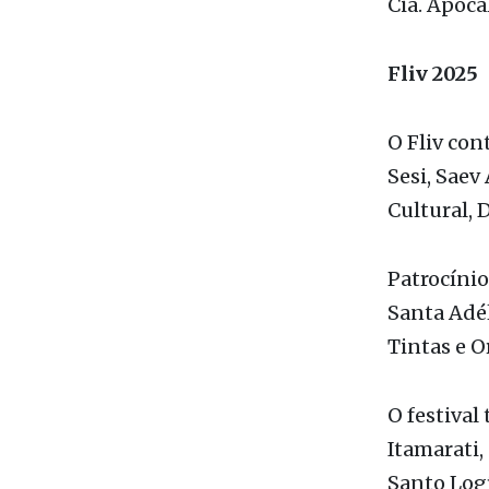
regionais 
Tarcísio C
Cia. Apocal
Fliv 2025
O Fliv con
Sesi, Saev
Cultural, 
Patrocínio
Santa Adé
Tintas e O
O festival