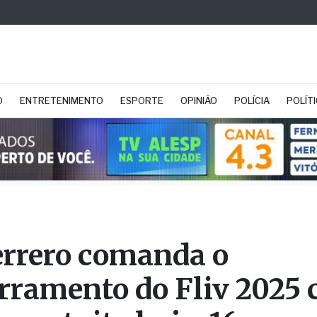
O
ENTRETENIMENTO
ESPORTE
OPINIÃO
POLÍCIA
POLÍT
errero comanda o