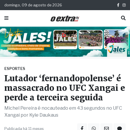
domingo, 09 de agosto de 2026
ESPORTES
Lutador ‘fernandopolense’ é
massacrado no UFC Xangai e
perde a terceira seguida
Michel Pereira é nocauteado em 43 segundos no UFC
Xangai por Kyle Daukaus
Publicada há 11 meses