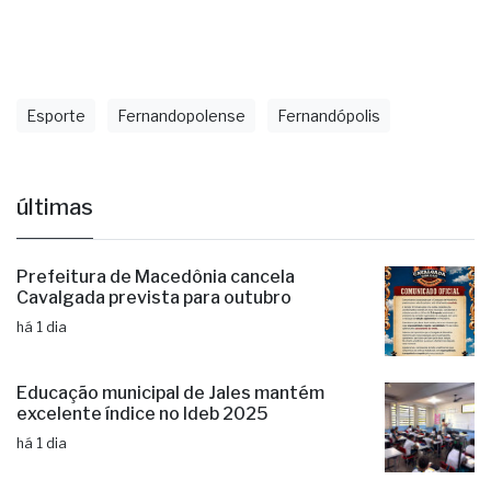
Esporte
Fernandopolense
Fernandópolis
últimas
Prefeitura de Macedônia cancela
Cavalgada prevista para outubro
há 1 dia
Educação municipal de Jales mantém
excelente índice no Ideb 2025
há 1 dia