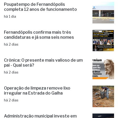
Poupatempo de Fernandópolis
completa 12 anos de funcionamento
há 1 dia
Fernandópolis confirma mais três
candidaturas e já soma seis nomes
há 2 dias
Crônica: O presente mais valioso de um
pai - Qual será?
há 2 dias
Operação de limpeza remove lixo
irregular na Estrada do Galha
há 2 dias
Administração municipal investe em