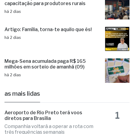
capacitação para produtores rurais
há 2 dias
Artigo: Família, torna-te aquilo que és!
há 2 dias
Mega-Sena acumulada paga R$ 165
milhões em sorteio de amanhã (09)
há 2 dias
as mais lidas
1
Aeroporto de Rio Preto terá voos
diretos para Brasília
Companhia voltará a operar a rota com
três frequências semanais