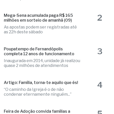
2
Mega-Sena acumulada paga R$ 165
milhões em sorteio de amanhã (09)
As apostas podem ser registradas até
as 22h deste sábado
3
Poupatempo de Fernandópolis
completa 12 anos de funcionamento
Inaugurada em 2014, unidade já realizou
quase 2 milhões de atendimentos
4
Artigo: Família, torna-te aquilo que és!
“O caminho da Igreja é o de não
condenar eternamente ninguém...”
5
Feira de Adoção convida famílias a