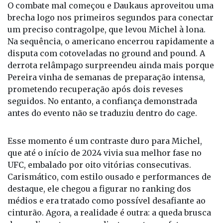
O combate mal começou e Daukaus aproveitou uma
brecha logo nos primeiros segundos para conectar
um preciso contragolpe, que levou Michel à lona.
Na sequência, o americano encerrou rapidamente a
disputa com cotoveladas no ground and pound. A
derrota relâmpago surpreendeu ainda mais porque
Pereira vinha de semanas de preparação intensa,
prometendo recuperação após dois reveses
seguidos. No entanto, a confiança demonstrada
antes do evento não se traduziu dentro do cage.
Esse momento é um contraste duro para Michel,
que até o início de 2024 vivia sua melhor fase no
UFC, embalado por oito vitórias consecutivas.
Carismático, com estilo ousado e performances de
destaque, ele chegou a figurar no ranking dos
médios e era tratado como possível desafiante ao
cinturão. Agora, a realidade é outra: a queda brusca