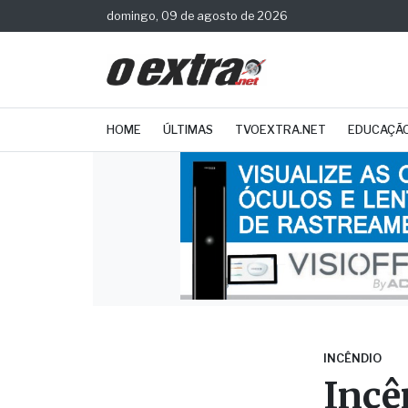
domingo, 09 de agosto de 2026
HOME
ÚLTIMAS
TVOEXTRA.NET
EDUCAÇÃ