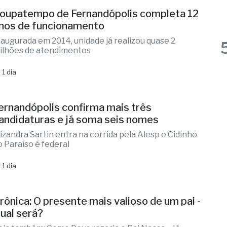
 1 dia
oupatempo de Fernandópolis completa 12
nos de funcionamento
naugurada em 2014, unidade já realizou quase 2
ilhões de atendimentos
 1 dia
ernandópolis confirma mais três
andidaturas e já soma seis nomes
lizandra Sartin entra na corrida pela Alesp e Cidinho
o Paraíso é federal
 1 dia