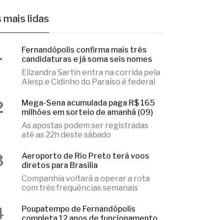
ã
 mais lidas
1
Fernandópolis confirma mais três
candidaturas e já soma seis nomes
Elizandra Sartin entra na corrida pela
Alesp e Cidinho do Paraíso é federal
2
Mega-Sena acumulada paga R$ 165
milhões em sorteio de amanhã (09)
As apostas podem ser registradas
até as 22h deste sábado
3
Aeroporto de Rio Preto terá voos
diretos para Brasília
Companhia voltará a operar a rota
com três frequências semanais