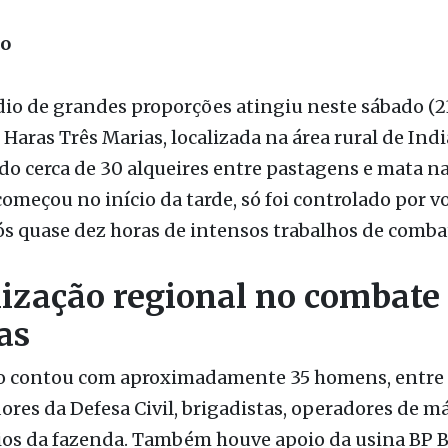
tração / Fonte: Reprodução / Acrimat
ão
o de grandes proporções atingiu neste sábado (23
Haras Três Marias, localizada na área rural de Indi
 cerca de 30 alqueires entre pastagens e mata na
começou no início da tarde, só foi controlado por v
s quase dez horas de intensos trabalhos de comba
ização regional no combate
as
o contou com aproximadamente 35 homens, entre